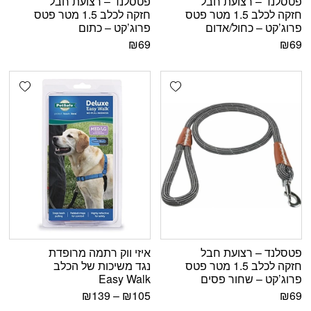
פטסלנד – רצועת חבל
פטסלנד – רצועת חבל
חזקה לכלב 1.5 מטר פטס
חזקה לכלב 1.5 מטר פטס
פרוג’קט – כחול/אדום
פרוג’קט – כתום
₪
69
₪
69
shlist
Add wishlist
פטסלנד – רצועת חבל
איזי ווק רתמה מרופדת
חזקה לכלב 1.5 מטר פטס
נגד משיכות של הכלב
פרוג’קט – שחור פסים
Easy Walk
₪
139
–
₪
105
₪
69