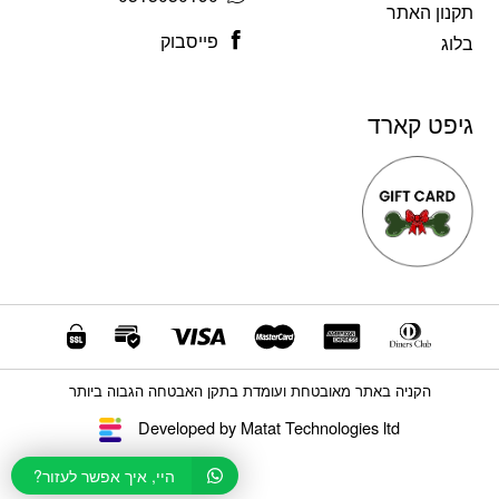
תקנון האתר
פייסבוק
בלוג
גיפט קארד
הקניה באתר מאובטחת ועומדת בתקן האבטחה הגבוה ביותר
Developed by Matat Technologies ltd
היי, איך אפשר לעזור?