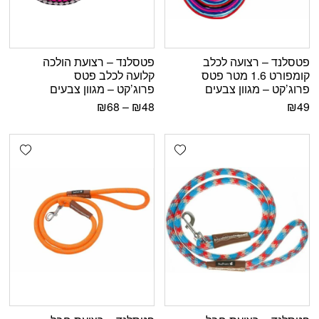
פטסלנד – רצועה לכלב
פטסלנד – רצועת הולכה
קומפורט 1.6 מטר פטס
קלועה לכלב פטס
פרוג’קט – מגוון צבעים
פרוג’קט – מגוון צבעים
₪
68
–
₪
48
₪
49
shlist
Add wishlist