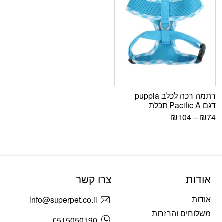
רתמה רכה לכלב puppia
דגם Pacific A תכלת
₪
104
–
₪
74
אודות
צרו קשר
אודות
info@superpet.co.il
משלוחים והחזרות
0515050190