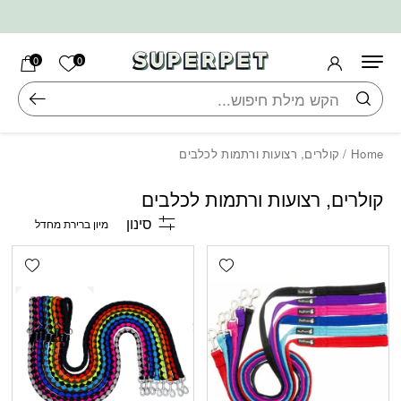
בחזרה למעלה
Skip to Content
הרשימה ש
0
0
חיפוש
Home
/ קולרים, רצועות ורתמות לכלבים
קולרים, רצועות ורתמות לכלבים
סינון
shlist
Add wishlist