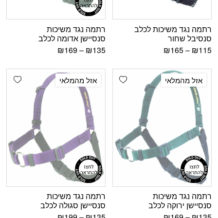
רתמה נגד משיכות לכלב
רתמה נגד משיכות
סנסיבל שחור
סנסיישן אדומה לכלב
₪
169
–
₪
135
₪
165
–
₪
115
shlist
Add wishlist
אזל מהמלאי
אזל מהמלאי
רתמה נגד משיכות
רתמה נגד משיכות
סנסיישן ירוקה לכלב
סנסיישן סגולה לכלב
₪
199
–
₪
135
₪
169
–
₪
135