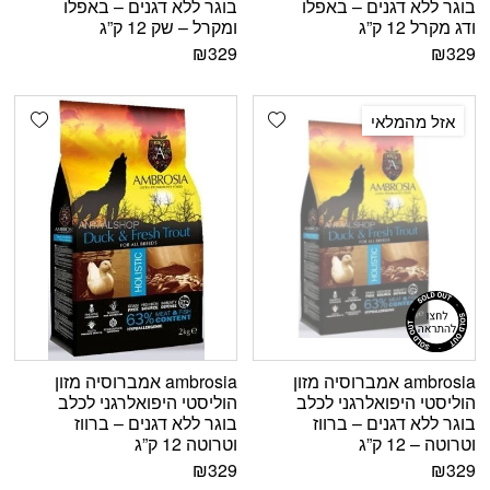
בוגר ללא דגנים – באפלו
בוגר ללא דגנים – באפלו
ודג מקרל 12 ק”ג
ומקרל – שק 12 ק”ג
₪
329
₪
329
shlist
Add wishlist
אזל מהמלאי
ambrosia אמברוסיה מזון
ambrosia אמברוסיה מזון
הוליסטי היפואלרגני לכלב
הוליסטי היפואלרגני לכלב
בוגר ללא דגנים – ברווז
בוגר ללא דגנים – ברווז
וטרוטה – 12 ק”ג
וטרוטה 12 ק”ג
₪
329
₪
329