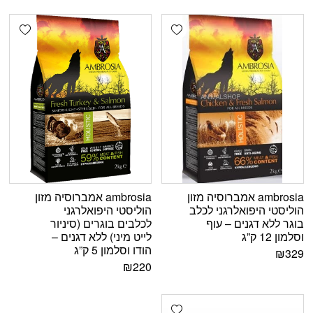
shlist
Add wishlist
ambrosia אמברוסיה מזון
ambrosia אמברוסיה מזון
הוליסטי היפואלרגני לכלב
הוליסטי היפואלרגני
בוגר ללא דגנים – עוף
לכלבים בוגרים (סיניור
וסלמון 12 ק”ג
לייט מיני) ללא דגנים –
הודו וסלמון 5 ק”ג
₪
329
₪
220
Add wishlist