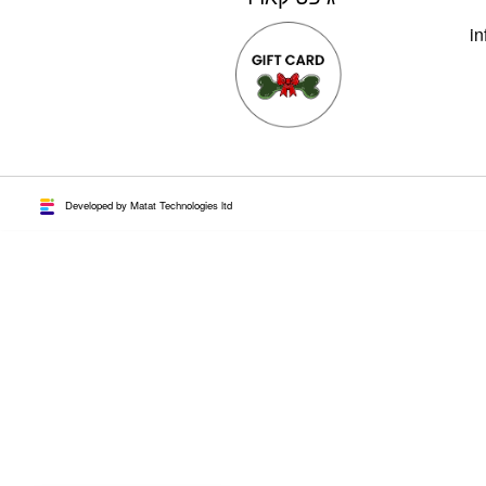
in
Developed by Matat Technologies ltd