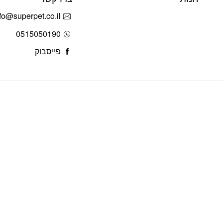
fo@superpet.co.il
0515050190
פייסבוק