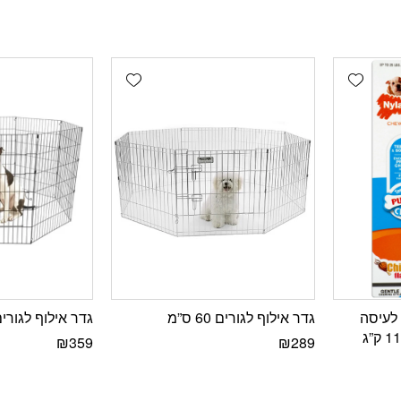
Add wishlist
Add wishlist
N צעצוע לעיסה
גדר אילוף לגורים 60 ס”מ
גדר אילוף לגורים 91 ס
₪
359
₪
289