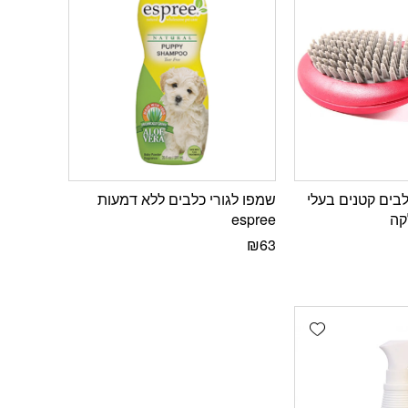
בים קטנים בעלי
שמפו לגורי כלבים ללא דמעות
קה
espree
₪
63
Add wishlist