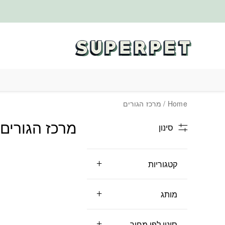
בחזרה למעלה
Skip to Content
Home
/ מרכז הגורים
מרכז הגורים
סינון
קטגוריות
מותג
סינון לפי מחיר