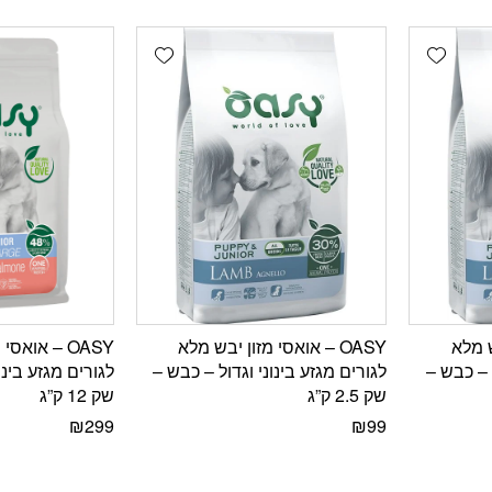
Add wishlist
Add wishlist
בש מלא
OASY – אואסי מזון יבש מלא
OASY – אואס
ל – כבש –
לגורים מגזע בינוני וגדול – כבש –
לגורים מגזע בינו
שק 2.5 ק”ג
שק 12 ק”ג
₪
299
₪
99