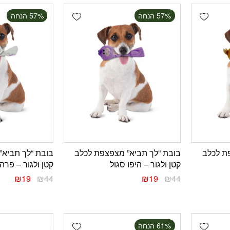
Add wishlist
Add wishlist
‫57% הנחה
‫57% הנחה
ת לכלב
בובת “לך תביא” מצפצפת לכלב
בובת “לך תביא”
קטן ולגור – היפו סגול
קטן ולגור – פרה
₪
19
₪
44
₪
19
₪
44
Add wishlist
Add wishlist
‫61% הנחה