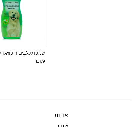
שמפו לכלבים היפואלרגני pree
₪
69
אודות
אודות