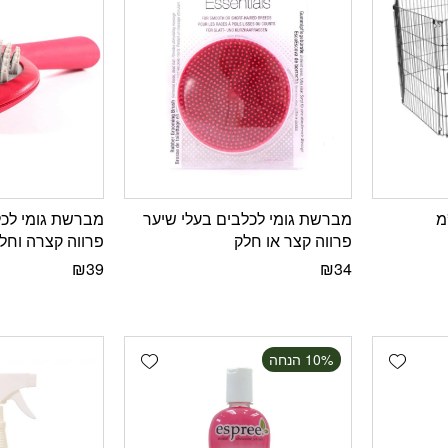
מברשת גומי לכלבים בעלי שיער
מברשת גומי לכל
פרווה קצר או חלק
פרווה קצרה וחל
₪
39
₪
34
Add wishlist
Add wishlist
‫10% הנחה