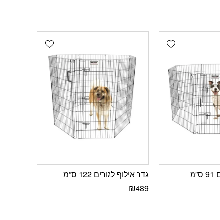
Add wishlist
Add wishlist
”מ
גדר אילוף לגורים 122 ס”מ
₪
489