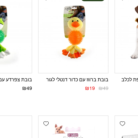
ת לכלב
בובת ברווז עם כדור דנטלי לגור
בובת צפרדע עם 
₪
49
₪
19
₪
49
Add wishlist
Add wishlist