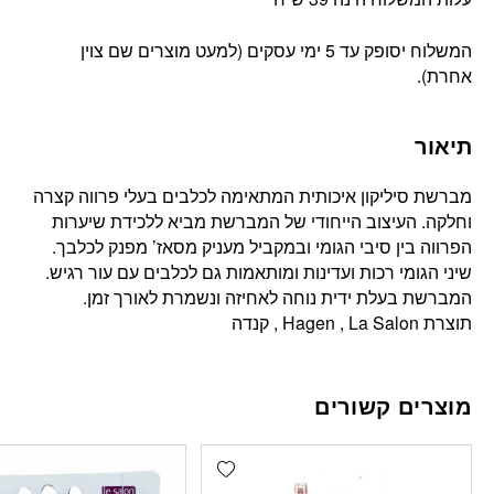
המשלוח יסופק עד 5 ימי עסקים (למעט מוצרים שם צוין
אחרת).
תיאור
מברשת סיליקון איכותית המתאימה לכלבים בעלי פרווה קצרה
וחלקה. העיצוב הייחודי של המברשת מביא ללכידת שיערות
הפרווה בין סיבי הגומי ובמקביל מעניק מסאז’ מפנק לכלבך.
שיני הגומי רכות ועדינות ומותאמות גם לכלבים עם עור רגיש.
המברשת בעלת ידית נוחה לאחיזה ונשמרת לאורך זמן.
תוצרת Hagen , La Salon , קנדה
מוצרים קשורים
Add wishlist