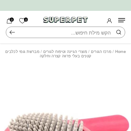
בחזרה למעלה
Skip to Content
הרשימה ש
0
0
חיפוש
Home
/
מרכז הגורים
/
מוצרי הגיינה וטיפוח לגורים
/ מברשת גומי לכלבים
קטנים בעלי פרווה קצרה וחלקה