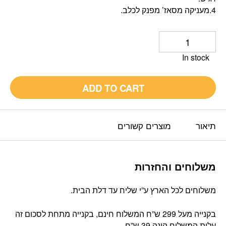
4.מעניקה מסאז’ מפנק לכלב.
In stock
ADD TO CART
תיאור
מוצרים קשורים
משלוחים והחזרות
משלוחים לכל הארץ ע”י שליח עד דלת הבית.
בקנייה מעל 299 ש”ח המשלוח חינם, בקנייה מתחת לסכום זה
עלות המשלוח הינה 39 ש”ח