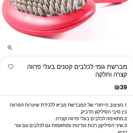
כמות מברשת גומי לכלבים קטנים בעלי פרווה קצרה וחלקה
shlist
מברשת גומי לכלבים קטנים בעלי פרווה
קצרה וחלקה
₪
39
1.העיצוב הייחודי של המברשת מביא ללכידת שיערות הפרווה
בין סיבי הסיליקון הדביק.
2.מתאימה לכלבים בעלי פרווה קצרה.
3.שיני הסיליקון רכות ועדינות ומותאמות גם לכלבים עם עור
רגיש.