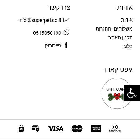
אודות
צרו קשר
אודות
info@superpet.co.il
משלוחים והחזרות
0515050190
תקנון האתר
פייסבוק
בלוג
גיפט קארד
פתח סרגל נגישות