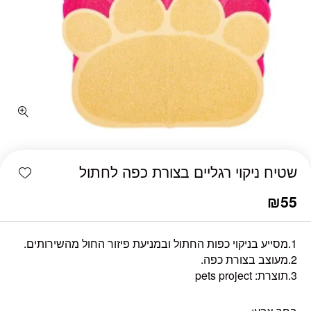
כמות שטיח ניקוי רגליים בצורת כפה לחתול
shlist
שטיח ניקוי רגליים בצורת כפה לחתול
₪
55
1.מסייע בניקוי כפות החתול ובמניעת פיזור החול מהשירותים.
2.מעוצב בצורת כפה.
3.תוצרת: pets project