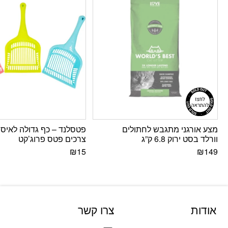
מצע אורגני מתגבש לחתולים
פטסלנד – כף גדולה לאיסו
וורלד בסט ירוק 6.8 ק”ג
צרכים פטס פרוג’קט
₪
15
₪
149
אודות
צרו קשר