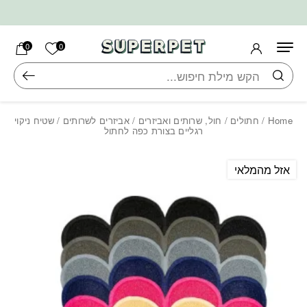
בחזרה למעלה
Skip to Content
הרשימה ש
0
0
חיפוש
Home
/
חתולים
/
חול, שרותים ואביזרים
/
אביזרים לשרותים
/ שטיח ניקוי
רגליים בצורת כפה לחתול
אזל מהמלאי