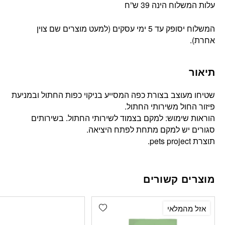
עלות המשלוח הינה 39 ש”ח
המשלוח יסופק עד 5 ימי עסקים (למעט מוצרים שם צוין
אחרת).
תיאור
שטיחו מעוצב בצורת כפה המסייע בניקוי כפות החתול ובמניעת
פיזור החול משירותי החתול.
הוראות שימוש: למקם בצמוד לשירותי החתול. בשירותים
סגורים יש למקם מתחת לפתח היציאה.
תוצרת pets project.
מוצרים קשורים
Add wishlist
אזל מהמלאי