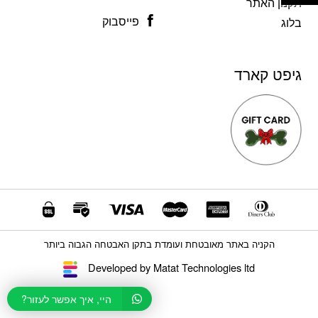
תקנון האתר
פייסבוק
בלוג
גיפט קארד
הקניה באתר מאובטחת ועומדת בתקן האבטחה הגבוה ביותר
Developed by Matat Technologies ltd
היי, איך אפשר לעזור?