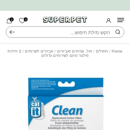
בחזרה למעלה
Skip to Content
הרשימה ש
0
0
חיפוש
Home
/
חתולים
/
חול, שרותים ואביזרים
/
אביזרים לשרותים
/ 2 יחידות
פילטר פחם לשירותים גדולים