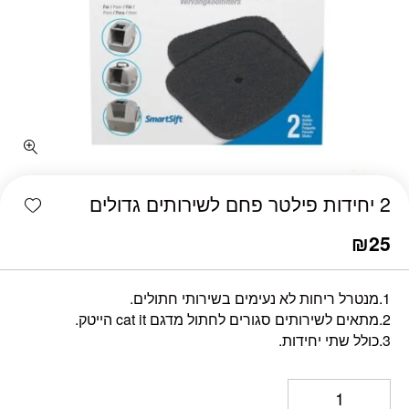
כמות 2 יחידות פילטר פחם לשירותים גדולים
shlist
2 יחידות פילטר פחם לשירותים גדולים
₪
25
1.מנטרל ריחות לא נעימים בשירותי חתולים.
2.מתאים לשירותים סגורים לחתול מדגם cat it הייטק.
3.כולל שתי יחידות.