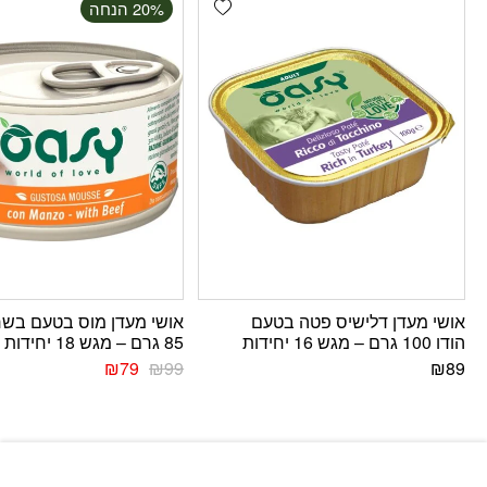
Add wishlist
‫20% הנחה
אושי מעדן דלישיס פטה בטעם
אושי מעדן מוס בטעם בשר
הודו 100 גרם – מגש 16 יחידות
85 גרם – מגש 18 יחידות
₪
79
₪
99
₪
89