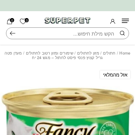
בחזרה למעלה
Skip to Content
הרשימה ש
0
0
חיפוש
Home
/
חתולים
/
מזון לחתולים
/
שימורים ומזון רטוב לחתולים
/ מעדן פטה
גריל קצוץ פנסי פיסט לחתול – מגש 24 יח
אזל מהמלאי