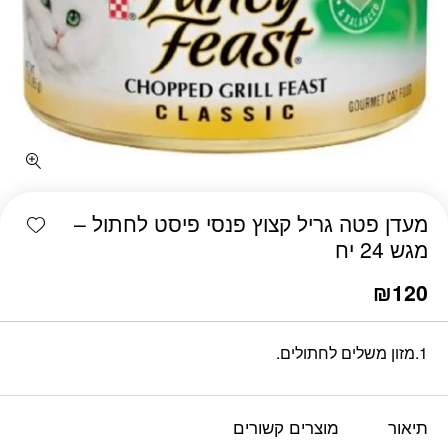
shlist
מעדן פטה גריל קצוץ פנסי פיסט לחתול –
מגש 24 יח
₪
120
1.מזון משלים לחתולים.
תיאור
מוצרים קשורים