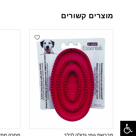
מוצרים קשורים
Add wishlist
פתח סרגל נגישות
מברשת גומי גדולה לכלב
מסרק מתיר