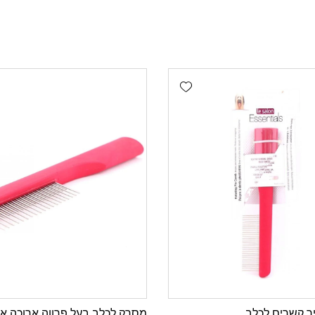
Add wishlist
 קשרים לכלב
מסרק לכלב בעל פרווה ארוכה א