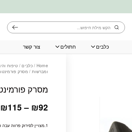
חיפוש
כלבים
חתולים
צור קשר
כמות מסרק פורמינ
Home
/
כלבים
/
טיפוח והיג
ומברשות
/ מסרק פורמינטור
מסרק פורמינט
₪
115
–
₪
92
1.מצויין לסירוק פרווה עבה וסמיכה.