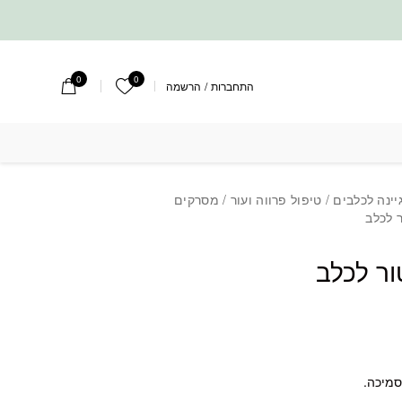
0
0
הרשימה שלי
התחברות
/
הרשמה
טור לכלב
יינה לכלבים
/
טיפול פרווה ועור
/
מסרקים
 לכלב
ור לכלב