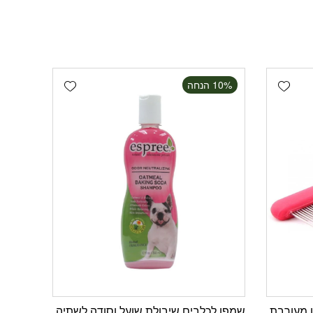
Add wishlist
Add wishlist
‫10% הנחה
ו מעורבת
שמפו לכלבים שיבולת שועל וסודה לשתיה