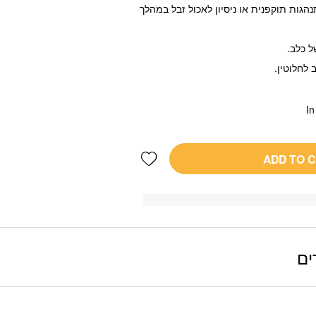
הגות תוקפנית או ניסיון לאכול זבל במהלך
In
Add wishlist
ADD TO 
ים