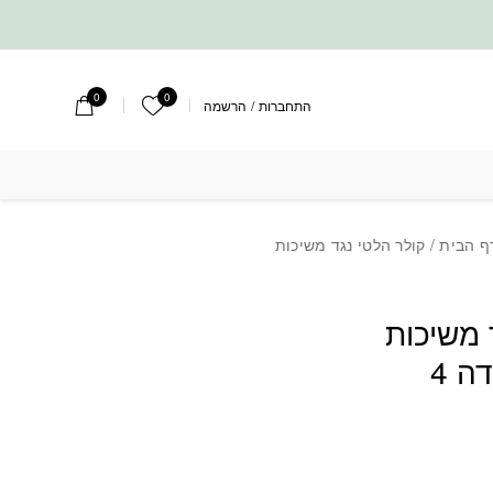
0
0
הרשימה שלי
התחברות
/
הרשמה
ד משיכות לכלב-אדום-מידה 4
ף הבית
/ קולר הלטי נגד משיכות
 משיכות
ה 4