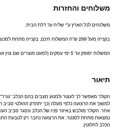
משלוחים והחזרות
משלוחים לכל הארץ ע”י שליח עד דלת הבית.
בקנייה מעל 299 ש”ח המשלוח חינם, בקנייה מתחת לסכום זה עלות המשלוח הינה 39 ש”ח
המשלוח יסופק עד 5 ימי עסקים (למעט מוצרים שם צוין אחרת).
תיאור
הקולר מאפשר לך לעצור ולמנוע מצבים בהם הכלב “גורר” 
למשוך את הרצועה כלפי מעלה (כך יתהדק ההולטי סביב הפה)
אחר. הקולר מולבש באיזור פניו של הכלב ונסגר סביב הע
נמצאות מתחת לסנטר. את הרצועה נחבר רק לטבעת התחתונ
הכלב לחלוטין.