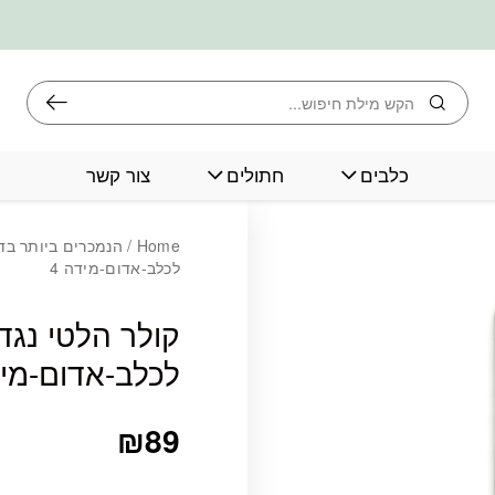
חיפוש
כלבים
חתולים
צור קשר
כמות קולר הלטי נג
Home
/
הנמכרים ביותר בד
לכלב-אדום-מידה 4
קולר הלטי נגד
לכלב-אדום-מיד
₪
89