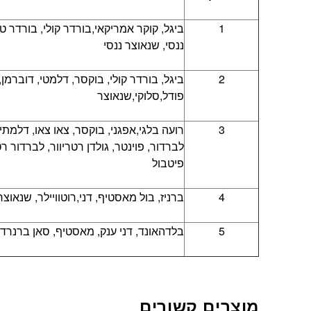
1
ביגל, קוקר אמריקאי,בורדר קולי, בורדר ט
ננסי, שנאוצר ננסי
2
ביגל, בורדר קולי, בוקסר, דלמטי, דוברמן,
פודל,סלוקי,שנאוצר
3
רועה בלגי,אפגני, בוקסר, צאו צאו, דלמתי
לברדור, פוינטר, גולדן רטריוור, לברדור רט
פיטבול
4
ברניז, בול מאסטיף, דני,רוטוויילר, שנאוצר
5
בלדהאונד, דני ענק, מאסטיף, סאן ברנרד
מוצרים קשורים