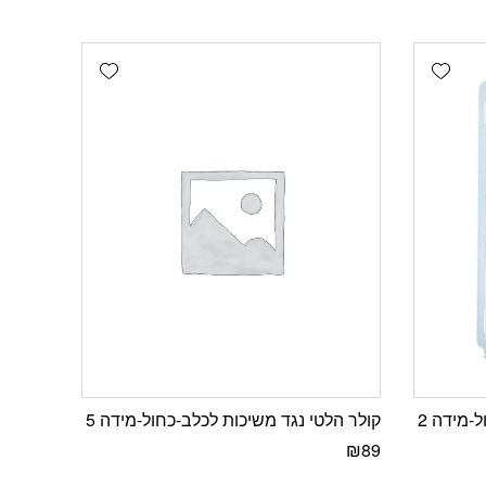
Add wishlist
Add wishlist
-מידה 2
קולר הלטי נגד משיכות לכלב-כחול-מידה 5
₪
89