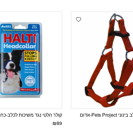
Add wishlist
Pets Proje-אדום
קולר הלטי נגד משיכות לכלב-כחול
₪
89