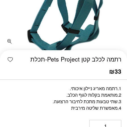
כמות רתמה לכלב קטן Pets Project-תכלת
shlist
רתמה לכלב קטן Pets Project-תכלת
₪
33
1.רתמה מאריג ניילון איכותי.
2.מותאמת בקלות לגוף הכלב.
3.שתי טבעות מתכת לחיבור הרצועה.
4.מאפשרת שליטה מירבית