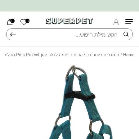
בחזרה למעלה
Skip to Content
הרשימה ש
0
0
חיפוש
Home
/
הנמכרים ביותר בדף הבית
/ רתמה לכלב קטן Pets Project-תכלת