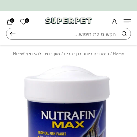
בחזרה למעלה
Skip to Content
הרשימה ש
0
0
חיפוש
Home
/
הנמכרים ביותר בדף הבית
/ מזון בסיסי לדגי נוי Nutrafin