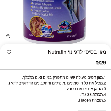
כמות מזון בסיסי לדגי נוי Nutrafin
shlist
מזון בסיסי לדגי נוי Nutrafin
₪
29
1.מזון דפים מעולה שאינו מתפרק במים ואינו מלכלך.
2.מכיל את כל הויטמינים ,מינרלים והחלבונים הדרושים לדגי נוי.
3.מחזק את צבעם הטבעי.
4.תכולה:38 גר’.
5.תוצרת Hagen.