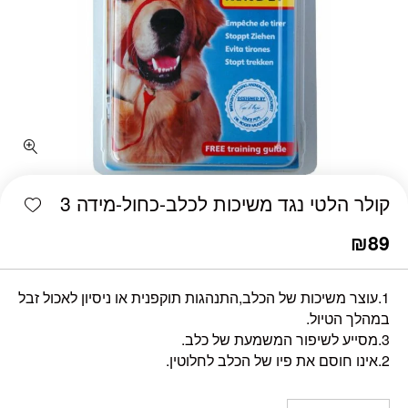
כמות קולר הלטי נגד משיכות לכלב-כחול-מידה 3
shlist
קולר הלטי נגד משיכות לכלב-כחול-מידה 3
₪
89
1.עוצר משיכות של הכלב,התנהגות תוקפנית או ניסיון לאכול זבל
במהלך הטיול.
3.מסייע לשיפור המשמעת של כלב.
2.אינו חוסם את פיו של הכלב לחלוטין.