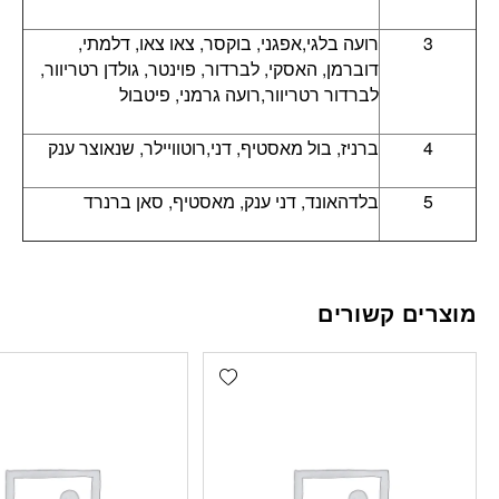
3
רועה בלגי,אפגני, בוקסר, צאו צאו, דלמתי,
דוברמן, האסקי, לברדור, פוינטר, גולדן רטריוור,
לברדור רטריוור,רועה גרמני, פיטבול
4
ברניז, בול מאסטיף, דני,רוטוויילר, שנאוצר ענק
5
בלדהאונד, דני ענק, מאסטיף, סאן ברנרד
מוצרים קשורים
Add wishlist