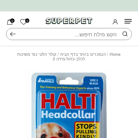
בחזרה למעלה
Skip to Content
הרשימה ש
0
0
חיפוש
Home
/
הנמכרים ביותר בדף הבית
/ קולר הלטי נגד משיכות
לכלב-כחול-מידה 3