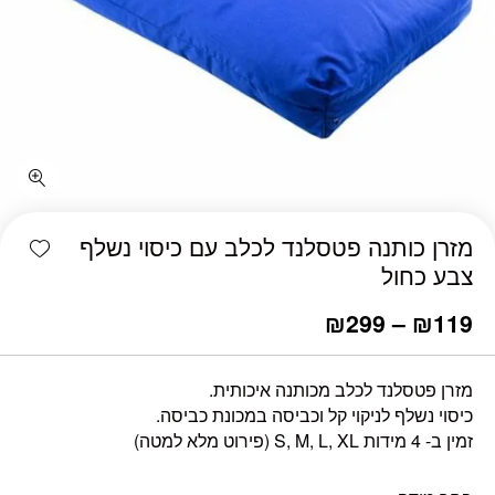
כמות מזרן כותנה פטסלנד לכלב עם כיסוי נשלף צבע כחול
shlist
מזרן כותנה פטסלנד לכלב עם כיסוי נשלף
צבע כחול
₪
299
–
₪
119
מזרן פטסלנד לכלב מכותנה איכותית.
כיסוי נשלף לניקוי קל וכביסה במכונת כביסה.
זמין ב- 4 מידות S, M, L, XL (פירוט מלא למטה)