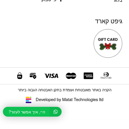
גיפט קארד
הקניה באתר מאובטחת ועומדת בתקן האבטחה הגבוה ביותר
Developed by Matat Technologies ltd
היי, איך אפשר לעזור?