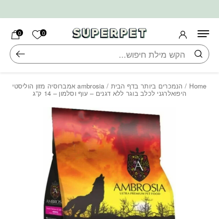
בחזרה למעלה
Skip to Content
הרשימה ש
0
0
חיפוש
Home
/
הנמכרים ביותר בדף הבית
/ ambrosia אמברוסיה מזון הוליסטי
היפואלרגני לכלב בוגר ללא דגנים – עוף וסלמון – 14 ק”ג