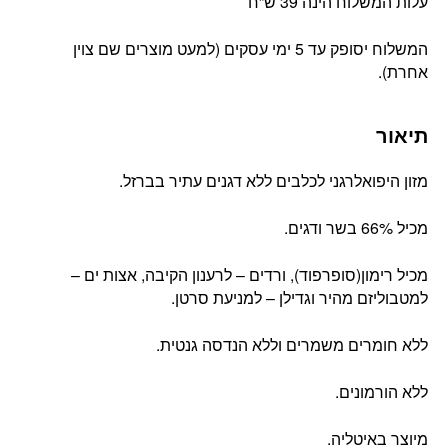
עלות המשלוח הינה 39 ש”ח
המשלוח יסופק עד 5 ימי עסקים (למעט מוצרים שם צוין
אחרת).
תיאור
מזון היפואלרגני לכלבים ללא דגנים עתיר בברזל.
מכיל 66% בשר ודגים.
מכיל רימון(סופרפוד), ורדים – לרענון הקיבה, אצות ים –
למטבוליזם מהיר וגדילן – למניעת סרטן.
ללא חומרים משמרים וללא הנדסה גנטית.
ללא הורמונים.
מיוצר באיטליה.