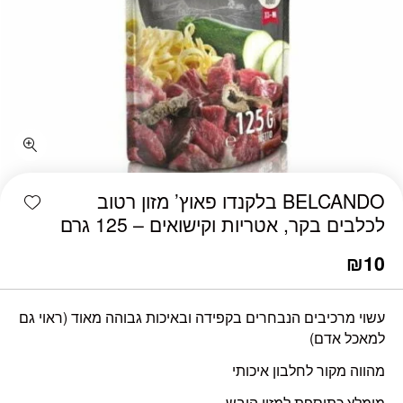
shlist
BELCANDO בלקנדו פאוץ’ מזון רטוב
לכלבים בקר, אטריות וקישואים – 125 גרם
₪
10
עשוי מרכיבים הנבחרים בקפידה ובאיכות גבוהה מאוד (ראוי גם
למאכל אדם)
מהווה מקור לחלבון איכותי
מומלץ כתוספת למזון היבש