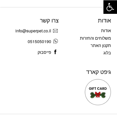
אודות
צרו קשר
אודות
info@superpet.co.il
משלוחים והחזרות
0515050190
תקנון האתר
פייסבוק
בלוג
גיפט קארד