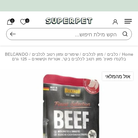
בחזרה למעלה
Skip to Content
הרשימה ש
0
0
חיפוש
Home
/
כלבים
/
מזון לכלבים
/
שימורים ומזון רטוב לכלבים
/ BELCANDO
בלקנדו פאוץ’ מזון רטוב לכלבים בקר, אטריות וקישואים – 125 גרם
אזל מהמלאי