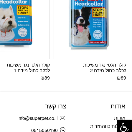
קולר הלטי נגד משיכות
קולר הלטי נגד משיכות
לכלב-כחול-מידה 2
לכלב-כחול-מידה 1
₪
89
₪
89
אודות
צרו קשר
פתח סרגל נגישות
אודות
info@superpet.co.il
משלוחים והחזרות
0515050190