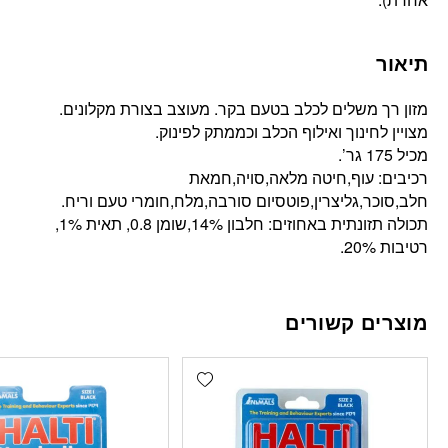
תיאור
מזון רך משלים לכלב בטעם בקר. מעוצב בצורת מקלונים.
מצויין לחינוך ואילוף הכלב וכממתק לפינוק.
מכיל 175 גר’.
רכיבים: עוף,חיטה מלאה,סויה,חמאת
חלב,סוכר,גליצרין,פוטסיום סורבה,מלח,חומרי טעם וריח.
תכולה תזונתית באחוזים: חלבון 14%,שומן 0.8, תאית 1%,
רטיבות 20%.
מוצרים קשורים
Add wishlist