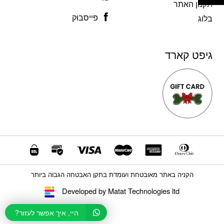
תקנון האתר
פייסבוק
בלוג
גיפט קארד
הקניה באתר מאובטחת ועומדת בתקן האבטחה הגבוה ביותר
Developed by Matat Technologies ltd
היי, איך אפשר לעזור?