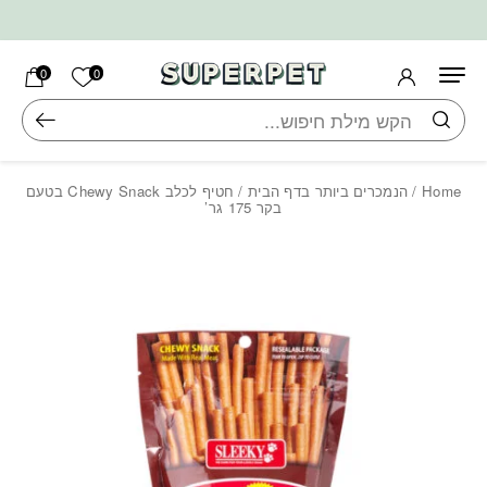
בחזרה למעלה
Skip to Content
הרשימה ש
0
0
חיפוש
Home
/
הנמכרים ביותר בדף הבית
/ חטיף לכלב Chewy Snack בטעם
בקר 175 גר’