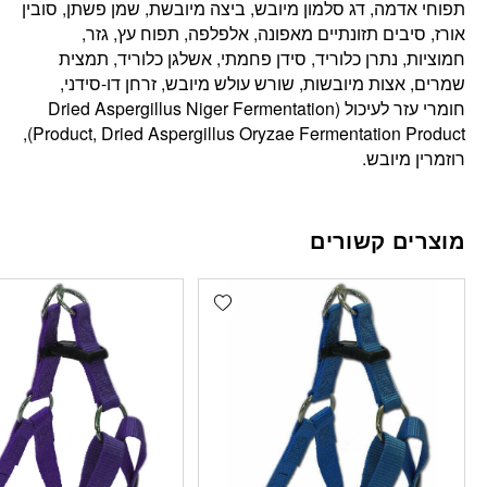
תפוחי אדמה, דג סלמון מיובש, ביצה מיובשת, שמן פשתן, סובין
אורז, סיבים תזונתיים מאפונה, אלפלפה, תפוח עץ, גזר,
חמוציות, נתרן כלוריד, סידן פחמתי, אשלגן כלוריד, תמצית
שמרים, אצות מיובשות, שורש עולש מיובש, זרחן דו-סידני,
חומרי עזר לעיכול (Dried Aspergillus Niger Fermentation
Product, Dried Aspergillus Oryzae Fermentation Product),
רוזמרין מיובש.
מוצרים קשורים
Add wishlist