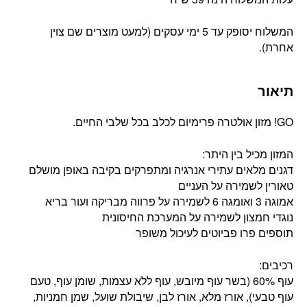
המשלוח יסופק עד 5 ימי עסקים (למעט מוצרים שם צוין
אחרת).
תיאור
GO! מזון אולטרה פרימיום לכלב בכל שלבי החיים.
המזון מכיל בין היתר:
דגנים מלאים עתירי אנרגיה ומתפרקים בקיבה באופן מושלם
טאורין לשמירה על העניים
אמוגה 3 ואומגה 6 לשמירה על פרווה מבריקה ועור בריא
נוגדי חמצון לשמירה על המערכת החיסונית
תוספים פרו פביוטים לעיכול משופר
רכיבים:
עוף 60% (בשר עוף מיובש, עוף ללא עצמות, שומן עוף, טעם
עוף טבעי), אורז מלא, אורז לבן, שיבולת שועל, שמן חמניות,