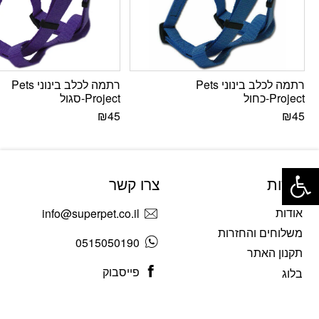
רתמה לכלב בינוני Pets
רתמה לכלב בינוני Pets
Project-כחול
Project-סגול
₪
45
₪
45
פתח סרגל נגישות
אודות
צרו קשר
אודות
info@superpet.co.il
משלוחים והחזרות
0515050190
תקנון האתר
פייסבוק
בלוג