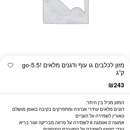
כמות מזון לכלבים גו עוף ודגנים מלאים !go-5.5 ק"ג
shlist
מזון לכלבים גו עוף ודגנים מלאים !go-5.5
ק”ג
₪
243
המזון מכיל בין היתר:
דגנים מלאים עתירי אנרגיה ומתפרקים בקיבה באופן מושלם
טאורין לשמירה על העניים
אמוגה 3 ואומגה 6 לשמירה על פרווה מבריקה ועור בריא
נוגדי חמצון לשמירה על המערכת החיסונית