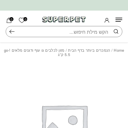
בחזרה למעלה
Skip to Content
הרשימה ש
0
0
חיפוש
Home
/
הנמכרים ביותר בדף הבית
/ מזון לכלבים גו עוף ודגנים מלאים !go-
5.5 ק”ג