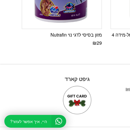
-מידה 4
מזון בסיסי לדגי נוי Nutrafin
₪
29
גיפט קארד
in
היי, איך אפשר לעזור?