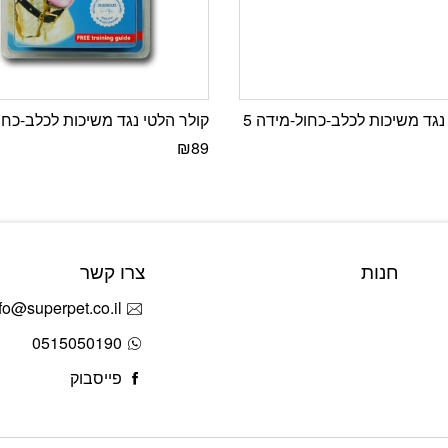
נגד משיכות לכלב-כחול-מידה 5
קולר הלטי נגד משיכות לכלב-כחול
₪
89
חנות
צרו קשר
fo@superpet.co.il
0515050190
פייסבוק