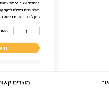
פטסלנד מיטה לחתול עשויה כ
בעלת כרית נשפלת לניקוי קל.
ניתן לכבס במכונת כביסה ב- 30 מעלות ללא סחיטה
 stock
CART
ור
מוצרים קשור