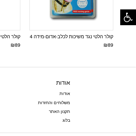
פתח סרגל נגישות
קולר הלטי נגד משיכות לכלב-אדום-מידה 4
קולר הלטי 
₪
89
₪
89
אודות
אודות
משלוחים והחזרות
תקנון האתר
בלוג