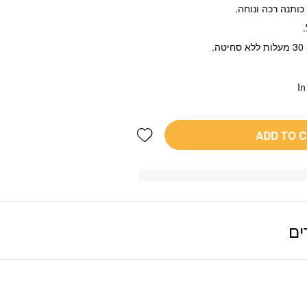
ותנה רכה ונוחה.
.
In
Add wishlist
ADD TO 
ים