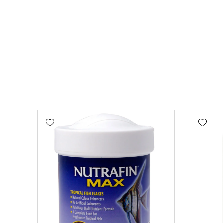
Add wishlist
Add wishlist