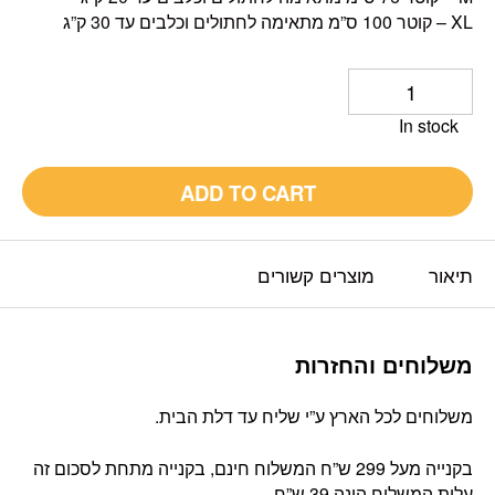
XL – קוטר 100 ס”מ מתאימה לחתולים וכלבים עד 30 ק”ג
In stock
ADD TO CART
תיאור
מוצרים קשורים
משלוחים והחזרות
משלוחים לכל הארץ ע”י שליח עד דלת הבית.
בקנייה מעל 299 ש”ח המשלוח חינם, בקנייה מתחת לסכום זה
עלות המשלוח הינה 39 ש”ח