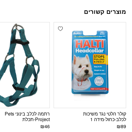
מוצרים קשורים
Add wishlist
קולר הלטי נגד משיכות
רתמה לכלב בינוני Pets
לכלב-כחול-מידה 1
Project-תכלת
₪
46
₪
89