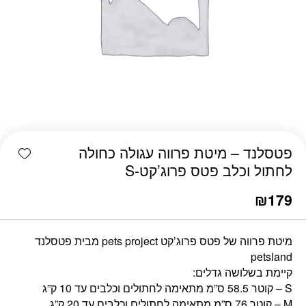
כמות פטסלנד - מיטת פרווה עגולה כחולה לחתול וכלב פטס פרוג'קט
shlist
פטסלנד – מיטת פרווה עגולה כחולה
לחתול וכלב פטס פרוג’קט-S
₪
179
מיטת פרווה של פטס פרוג’קט pets project מבית פטסלנד
petsland
קיימת בשלושה גדלים:
S – קוטר 58.5 ס”מ מתאימה לחתולים וכלבים עד 10 ק”ג
M – קוטר 76 ס”מ מתאימה לחתולים וכלבים עד 20 ק”ג