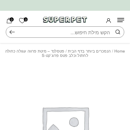
בחזרה למעלה
Skip to Content
הרשימה ש
0
0
חיפוש
Home
/
הנמכרים ביותר בדף הבית
/ פטסלנד – מיטת פרווה עגולה כחולה
לחתול וכלב פטס פרוג’קט-S