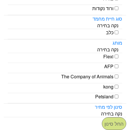
ורוד נקודות
סוג חיית מחמד
נקה בחירה
כלב
מותג
נקה בחירה
Flexi
AFP
The Company of Animals
kong
Petsland
סינון לפי מחיר
נקה בחירה
החל סינון