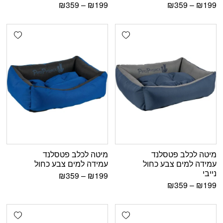
₪
359
–
₪
199
₪
359
–
₪
199
shlist
Add wishlist
מיטה לכלב פטסלנד
מיטה לכלב פטסלנד
עמידה למים צבע כחול
עמידה למים צבע כחול
נייבי
₪
359
–
₪
199
₪
359
–
₪
199
shlist
Add wishlist