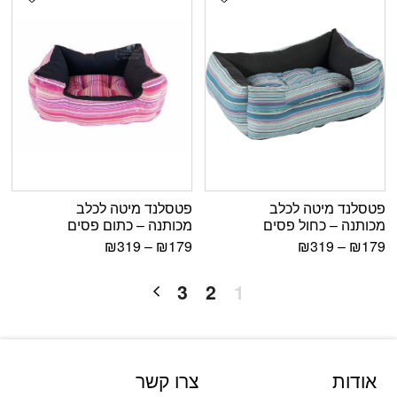
פטסלנד מיטה לכלב
פטסלנד מיטה לכלב
מכותנה – כחול פסים
מכותנה – כתום פסים
₪
319
–
₪
179
₪
319
–
₪
179
3
2
1
אודות
צרו קשר