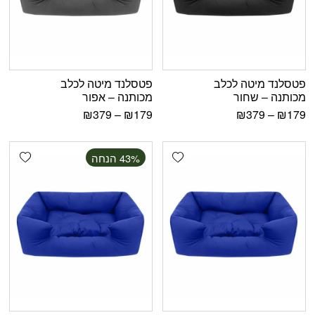
פטסלנד מיטה לכלב
פטסלנד מיטה לכלב
מכותנה – שחור
מכותנה – אפור
₪
379
–
₪
179
₪
379
–
₪
179
shlist
Add wishlist
‫43% הנחה