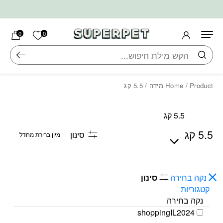
בחזרה למעלה
Skip to Content
הרשימה ש
0
0
חיפוש
/ Product מידה / 5.5 קג
Home
5.5 קג
5.5 קג
סינון
נקה בחירה
סינון
קטגוריות
נקה בחירה
shoppingIL2024