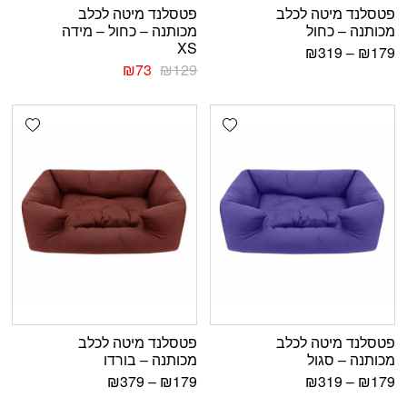
פטסלנד מיטה לכלב
פטסלנד מיטה לכלב
מכותנה – כחול
מכותנה – כחול – מידה
XS
₪
319
–
₪
179
₪
73
₪
129
shlist
Add wishlist
פטסלנד מיטה לכלב
פטסלנד מיטה לכלב
מכותנה – סגול
מכותנה – בורדו
₪
379
–
₪
179
₪
319
–
₪
179