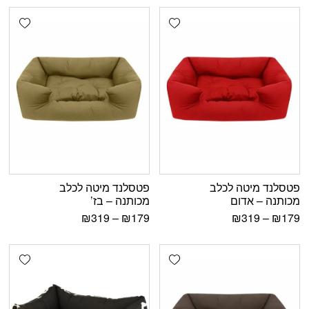
shlist
Add wishlist
פטסלנד מיטה לכלב
פטסלנד מיטה לכלב
מכותנה – אדום
מכותנה – בז’
₪
319
–
₪
179
₪
319
–
₪
179
shlist
Add wishlist