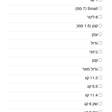
Small (7 סמ)
8 ליטר
קטן (1.5 סמ(
ענק
גדול
בינוני
קטן
גדול מאד
11.3 קג
5.5 קג
11.4 קג
שק 6 קג