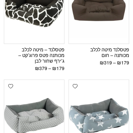
פטסלנד מיטה לכלב
פטסלנד – מיטה לכלב
מכותנה – חום
מכותנה פטס פרוג’קט –
ג’ירף שחור לבן
₪
319
–
₪
179
₪
379
–
₪
179
shlist
Add wishlist