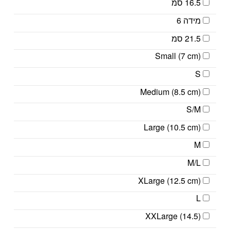
16.5 סמ
מידה 6
21.5 סמ
Small (7 cm)
S
Medium (8.5 cm)
S/M
Large (10.5 cm)
M
M/L
XLarge (12.5 cm)
L
XXLarge (14.5)