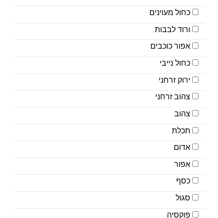
כחול מעוינים
ורוד לבבות
אפור כוכבים
כחול נייבי
ירוק זרחני
צהוב זרחני
צהוב
תכלת
אדום
אפור
כסף
סגול
פוקסיה