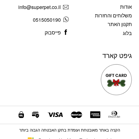
אודות
info@superpet.co.il
משלוחים והחזרות
0515050190
תקנון האתר
פייסבוק
בלוג
גיפט קארד
הקניה באתר מאובטחת ועומדת בתקן האבטחה הגבוה ביותר