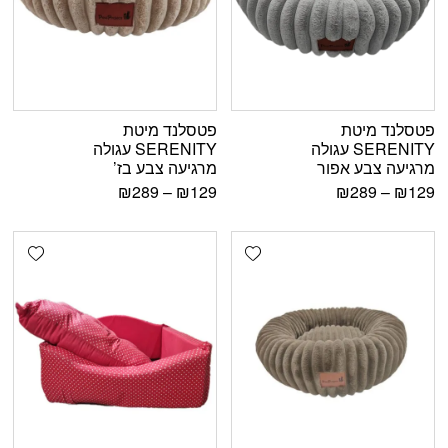
פטסלנד מיטת
פטסלנד מיטת
SERENITY עגולה
SERENITY עגולה
מרגיעה צבע אפור
מרגיעה צבע בז’
₪
289
–
₪
129
₪
289
–
₪
129
shlist
Add wishlist