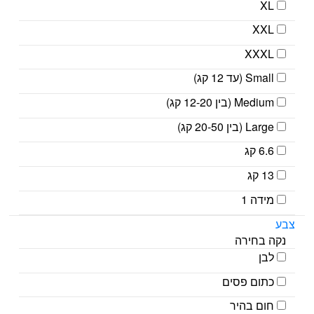
XL
XXL
XXXL
Small (עד 12 קג)
Medium (בין 12-20 קג)
Large (בין 20-50 קג)
6.6 קג
13 קג
מידה 1
צבע
נקה בחירה
לבן
כתום פסים
חום בהיר