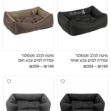
מיטה לכלב פטסלנד
מיטה לכלב פטסלנד
עמידה למים צבע שחור
עמידה למים צבע חום
₪
359
–
₪
199
₪
359
–
₪
199
shlist
Add wishlist