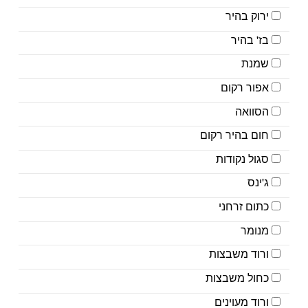
ירוק בהיר
בז' בהיר
שמנת
אפור רקום
הסוואה
חום בהיר רקום
סגול נקודות
ג'ינס
כתום זרחני
מנומר
ורוד משבצות
כחול משבצות
ורוד מעוינים