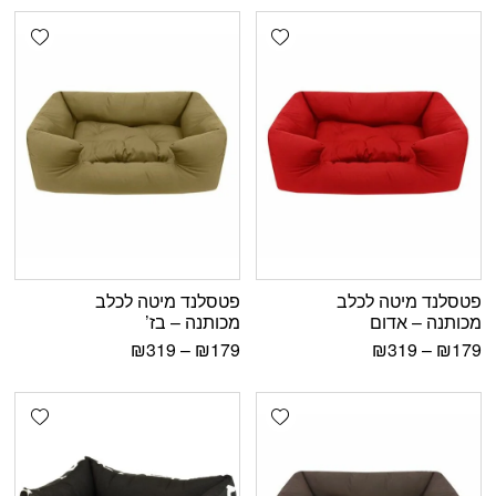
shlist
Add wishlist
פטסלנד מיטה לכלב
פטסלנד מיטה לכלב
מכותנה – אדום
מכותנה – בז’
₪
319
–
₪
179
₪
319
–
₪
179
shlist
Add wishlist