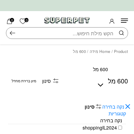
בחזרה למעלה
Skip to Content
הרשימה ש
0
0
חיפוש
/ Product מידה / 600 מל
Home
600 מל
600 מל
סינון
נקה בחירה
סינון
קטגוריות
נקה בחירה
shoppingIL2024