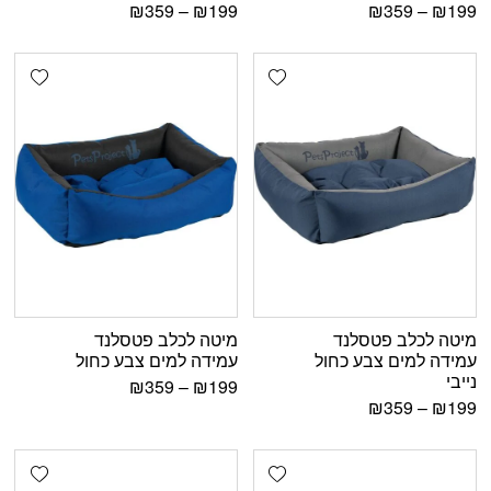
₪
359
–
₪
199
₪
359
–
₪
199
shlist
Add wishlist
מיטה לכלב פטסלנד
מיטה לכלב פטסלנד
עמידה למים צבע כחול
עמידה למים צבע כחול
נייבי
₪
359
–
₪
199
₪
359
–
₪
199
shlist
Add wishlist