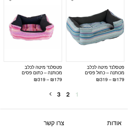
פטסלנד מיטה לכלב
פטסלנד מיטה לכלב
מכותנה – כחול פסים
מכותנה – כתום פסים
₪
319
–
₪
179
₪
319
–
₪
179
3
2
1
אודות
צרו קשר