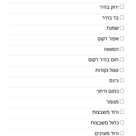
ירוק בהיר
בז' בהיר
שמנת
אפור רקום
הסוואה
חום בהיר רקום
סגול נקודות
ג'ינס
כתום זרחני
מנומר
ורוד משבצות
כחול משבצות
ורוד מעוינים