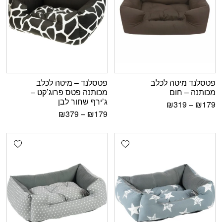
פטסלנד מיטה לכלב
פטסלנד – מיטה לכלב
מכותנה – חום
מכותנה פטס פרוג’קט –
ג’ירף שחור לבן
₪
319
–
₪
179
₪
379
–
₪
179
shlist
Add wishlist