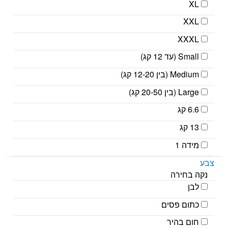
XL
XXL
XXXL
Small (עד 12 קג)
Medium (בין 12-20 קג)
Large (בין 20-50 קג)
6.6 קג
13 קג
מידה 1
צבע
נקה בחירה
לבן
כתום פסים
חום בהיר