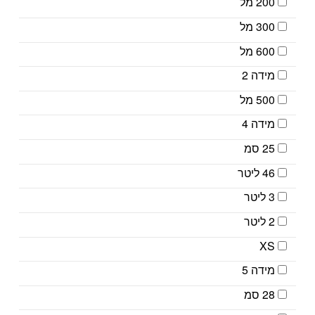
200 מל
300 מל
600 מל
מידה 2
500 מל
מידה 4
25 סמ
46 ליטר
3 ליטר
2 ליטר
XS
מידה 5
28 סמ