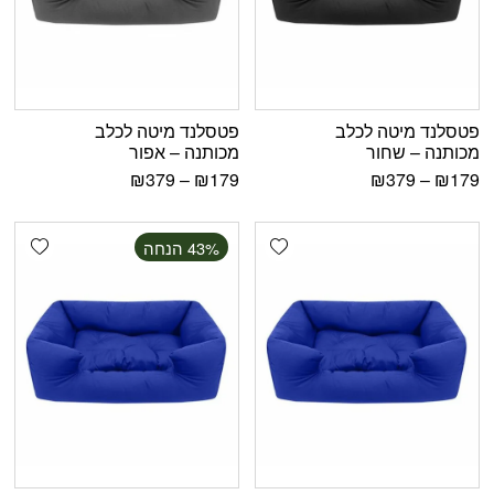
פטסלנד מיטה לכלב
פטסלנד מיטה לכלב
מכותנה – שחור
מכותנה – אפור
₪
379
–
₪
179
₪
379
–
₪
179
shlist
Add wishlist
‫43% הנחה