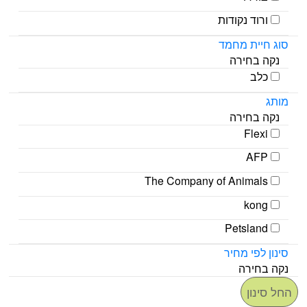
ורוד נקודות
סוג חיית מחמד
נקה בחירה
כלב
מותג
נקה בחירה
Flexi
AFP
The Company of Animals
kong
Petsland
סינון לפי מחיר
נקה בחירה
החל סינון