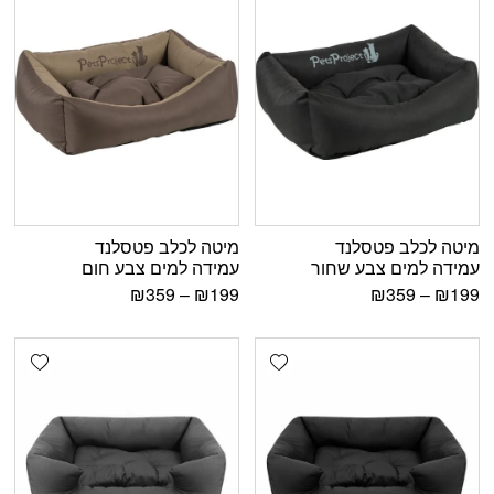
מיטה לכלב פטסלנד
מיטה לכלב פטסלנד
עמידה למים צבע שחור
עמידה למים צבע חום
₪
359
–
₪
199
₪
359
–
₪
199
shlist
Add wishlist