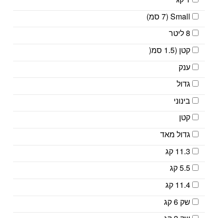
Small (7 סמ)
8 ליטר
קטן (1.5 סמ(
ענק
גדול
בינוני
קטן
גדול מאד
11.3 קג
5.5 קג
11.4 קג
שק 6 קג