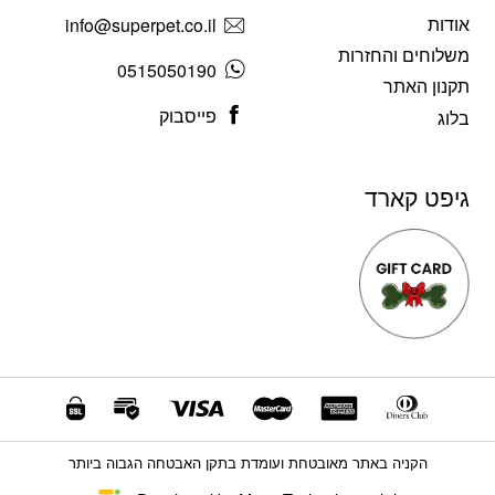
אודות
info@superpet.co.il
משלוחים והחזרות
0515050190
תקנון האתר
פייסבוק
בלוג
גיפט קארד
הקניה באתר מאובטחת ועומדת בתקן האבטחה הגבוה ביותר