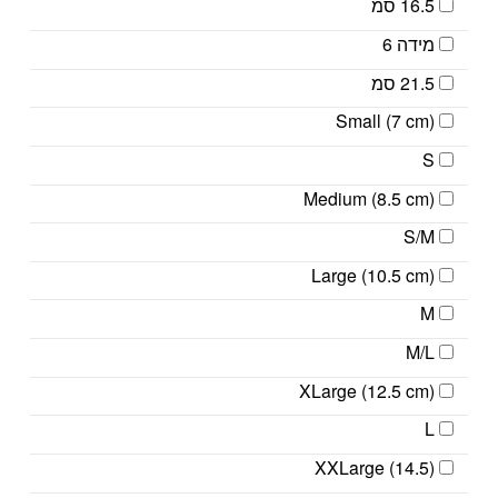
16.5 סמ
מידה 6
21.5 סמ
Small (7 cm)
S
Medium (8.5 cm)
S/M
Large (10.5 cm)
M
M/L
XLarge (12.5 cm)
L
XXLarge (14.5)