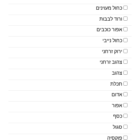
כחול מעוינים
ורוד לבבות
אפור כוכבים
כחול נייבי
ירוק זרחני
צהוב זרחני
צהוב
תכלת
אדום
אפור
כסף
סגול
פוקסיה