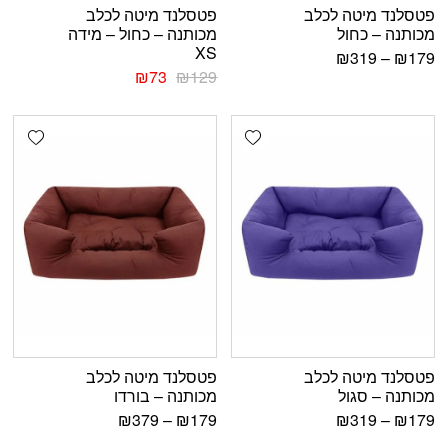
פטסלנד מיטה לכלב
פטסלנד מיטה לכלב
מכותנה – כחול
מכותנה – כחול – מידה
XS
₪
319
–
₪
179
₪
73
₪
129
shlist
Add wishlist
פטסלנד מיטה לכלב
פטסלנד מיטה לכלב
מכותנה – סגול
מכותנה – בורדו
₪
379
–
₪
179
₪
319
–
₪
179