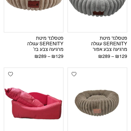
פטסלנד מיטת
פטסלנד מיטת
SERENITY עגולה
SERENITY עגולה
מרגיעה צבע אפור
מרגיעה צבע בז’
₪
289
–
₪
129
₪
289
–
₪
129
shlist
Add wishlist