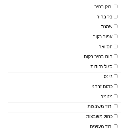
ירוק בהיר
בז' בהיר
שמנת
אפור רקום
הסוואה
חום בהיר רקום
סגול נקודות
ג'ינס
כתום זרחני
מנומר
ורוד משבצות
כחול משבצות
ורוד מעוינים