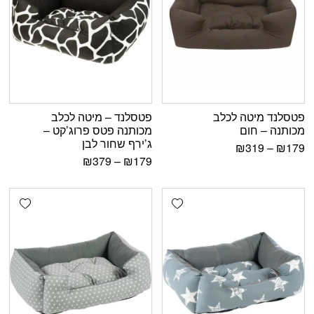
פטסלנד מיטה לכלב
פטסלנד – מיטה לכלב
מכותנה – חום
מכותנה פטס פרוג’קט –
ג’ירף שחור לבן
₪
319
–
₪
179
₪
379
–
₪
179
shlist
Add wishlist