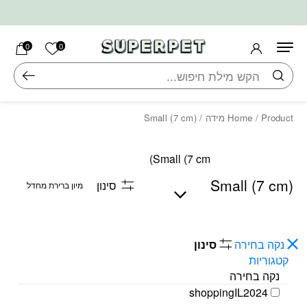
בחזרה למעלה
Skip to Content
הרשימה ש
0
0
חיפוש
/ Product מידה / Small (7 cm)
Home
Small (7 cm)
Small (7 cm)
סינון
נקה בחירה
סינון
קטגוריות
נקה בחירה
shoppingIL2024