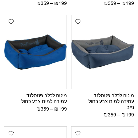
₪
359
–
₪
199
₪
359
–
₪
199
shlist
Add wishlist
מיטה לכלב פטסלנד
מיטה לכלב פטסלנד
עמידה למים צבע כחול
עמידה למים צבע כחול
נייבי
₪
359
–
₪
199
₪
359
–
₪
199
shlist
Add wishlist