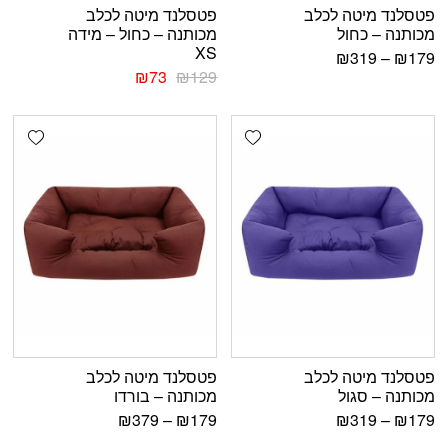
פטסלנד מיטה לכלב
פטסלנד מיטה לכלב
מכותנה – כחול
מכותנה – כחול – מידה
XS
₪
319
–
₪
179
₪
73
₪
129
shlist
Add wishlist
פטסלנד מיטה לכלב
פטסלנד מיטה לכלב
מכותנה – סגול
מכותנה – בורדו
₪
379
–
₪
179
₪
319
–
₪
179