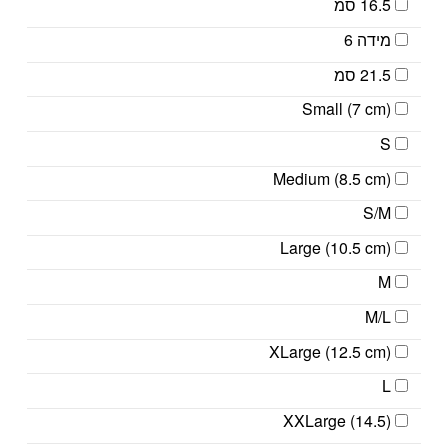
16.5 סמ
מידה 6
21.5 סמ
Small (7 cm)
S
Medium (8.5 cm)
S/M
Large (10.5 cm)
M
M/L
XLarge (12.5 cm)
L
XXLarge (14.5)