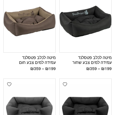
מיטה לכלב פטסלנד
מיטה לכלב פטסלנד
עמידה למים צבע שחור
עמידה למים צבע חום
₪
359
–
₪
199
₪
359
–
₪
199
shlist
Add wishlist