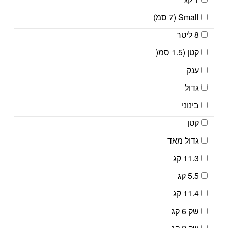
Small (7 סמ)
8 ליטר
קטן (1.5 סמ(
ענק
גדול
בינוני
קטן
גדול מאד
11.3 קג
5.5 קג
11.4 קג
שק 6 קג