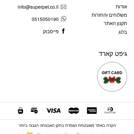
אודות
info@superpet.co.il
משלוחים והחזרות
0515050190
תקנון האתר
פייסבוק
בלוג
גיפט קארד
הקניה באתר מאובטחת ועומדת בתקן האבטחה הגבוה ביותר