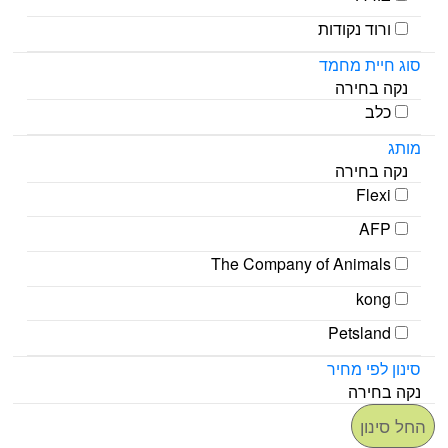
ורוד נקודות
סוג חיית מחמד
נקה בחירה
כלב
מותג
נקה בחירה
Flexi
AFP
The Company of Animals
kong
Petsland
סינון לפי מחיר
נקה בחירה
החל סינון