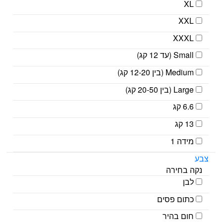
XL
XXL
XXXL
Small (עד 12 קג)
Medium (בין 12-20 קג)
Large (בין 20-50 קג)
6.6 קג
13 קג
מידה 1
צבע
נקה בחירה
לבן
כתום פסים
חום בהיר