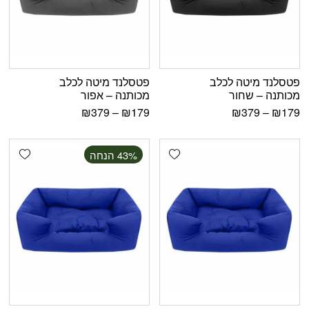
פטסלנד מיטה לכלב
פטסלנד מיטה לכלב
מכותנה – שחור
מכותנה – אפור
₪
379
–
₪
179
₪
379
–
₪
179
shlist
Add wishlist
‫43% הנחה