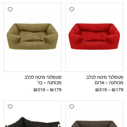
shlist
Add wishlist
פטסלנד מיטה לכלב
פטסלנד מיטה לכלב
מכותנה – אדום
מכותנה – בז’
₪
319
–
₪
179
₪
319
–
₪
179
shlist
Add wishlist