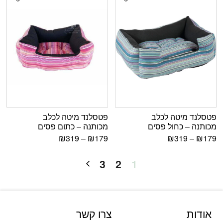
פטסלנד מיטה לכלב
פטסלנד מיטה לכלב
מכותנה – כחול פסים
מכותנה – כתום פסים
₪
319
–
₪
179
₪
319
–
₪
179
3
2
1
אודות
צרו קשר