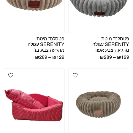
פטסלנד מיטת
פטסלנד מיטת
SERENITY עגולה
SERENITY עגולה
מרגיעה צבע אפור
מרגיעה צבע בז’
₪
289
–
₪
129
₪
289
–
₪
129
shlist
Add wishlist