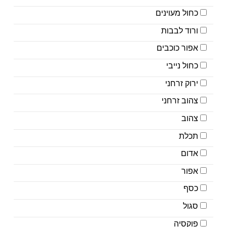
כחול מעוינים
ורוד לבבות
אפור כוכבים
כחול נייבי
ירוק זרחני
צהוב זרחני
צהוב
תכלת
אדום
אפור
כסף
סגול
פוקסיה