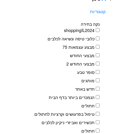
קטגוריות
נקה בחירה
shoppingIL2024
כלובי טיסה ונשיאה לכלבים
מבצע עצמאות 75
מבצעי החודש
מבצעי החודש 2
סופר טבע
מותגים
חדש באתר
הנמכרים ביותר בדף הבית
חתולים
טיפול בפרעושים וקרציות לחתולים
תכשירים ואביזרי ניקיון לכלבים
חתולים