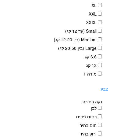
XL
XXL
XXXL
Small (עד 12 קג)
Medium (בין 12-20 קג)
Large (בין 20-50 קג)
6.6 קג
13 קג
מידה 1
צבע
נקה בחירה
לבן
כתום פסים
חום בהיר
פתח סרגל נגישות
ירוק בהיר