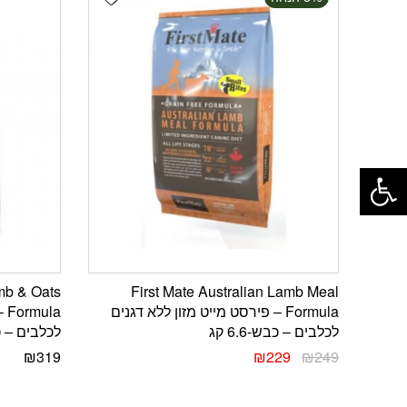
פתח סרגל נגישות
mb & Oats
First Mate Australian Lamb Meal
Formula – פירסט מייט מזון ללא דגנים
la
לכלבים – כבש-6.6 קג
לכלבים – כבש 
₪
319
₪
229
₪
249