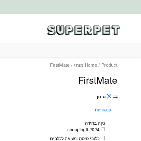
בחזרה למעלה
Skip to Content
/ Product מותג / FirstMate
Home
FirstMate
סינון
קטגוריות
נקה בחירה
shoppingIL2024
כלובי טיסה ונשיאה לכלבים