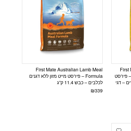
First Mate Australian Lamb Meal
First
Endurance – Puppy Form – פירסט
Formula – פירסט מייט מזון ללא דגנים
ם – דגי
לכלבים – כבש 11.4 ק”ג
₪
339
Add wishlist