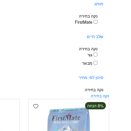
מותג
נקה בחירה
FirstMate
שלב חיים
נקה בחירה
גור
מבוגר
סינון לפי מחיר
נקה בחירה
נקה בחירה
Add wishlist
‫8% הנחה