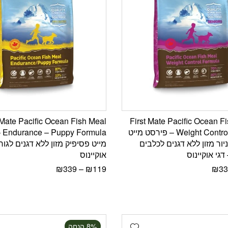
 Mate Pacific Ocean Fish Meal
First Mate Pacific Ocean F
Weight Control Formula – פירסט מייט
ula
יור מזון ללא דגנים לכלבים
מייט פסיפיק מזון ללא דגנים לגורי
דגי אוקיינוס
אוקיינוס
₪
339
–
₪
119
₪
33
Add wishlist
‫8% הנחה