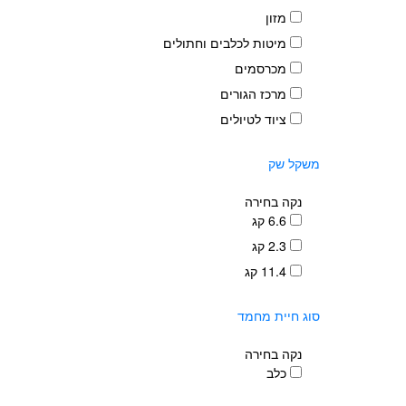
מזון
מיטות לכלבים וחתולים
מכרסמים
מרכז הגורים
ציוד לטיולים
משקל שק
נקה בחירה
6.6 קג
2.3 קג
11.4 קג
סוג חיית מחמד
נקה בחירה
כלב