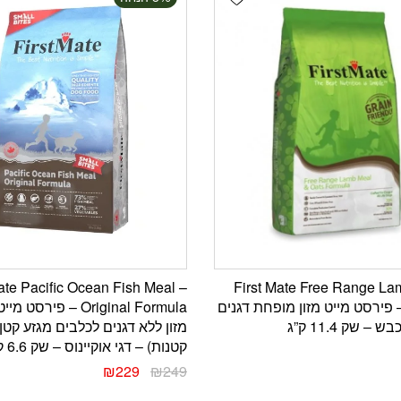
ate Pacific Ocean Fish Meal –
First Mate Free Range La
Formu – פירסט מייט מזון מופחת דגנים
Original Formula – פירס
– שק 11.4 ק”ג
מזון ללא דגנים לכלבים מגזע קטן 
קטנות) – דגי אוקיינוס – שק 6.6 ק”ג
₪
229
₪
249