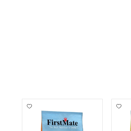
Add wishlist
Add wishlist