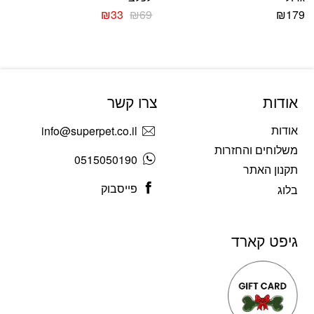
₪
33
₪
69
₪
179
אודות
צרו קשר
אודות
info@superpet.co.il
משלוחים והחזרות
0515050190
תקנון האתר
פייסבוק
בלוג
גיפט קארד