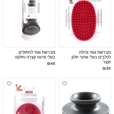
מברשת גומי גדולה
מברשת גומי לחתולים
לכלבים בעלי שיער חלק
בעלי פרווה קצרה וחלקה
וקצר
₪
46
₪
39
shlist
Add wishlist