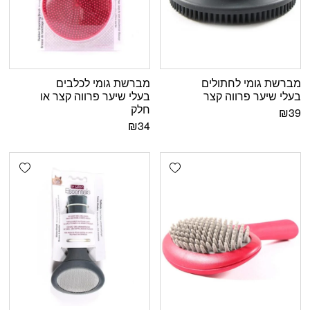
מברשת גומי לחתולים
מברשת גומי לכלבים
בעלי שיער פרווה קצר
בעלי שיער פרווה קצר או
חלק
₪
39
₪
34
shlist
Add wishlist