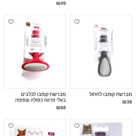
₪
49
shlist
Add wishlist
מברשת קומבו לחתול
מברשת קומבו לכלבים
בעלי פרווה כפולה וצפופה
₪
38
₪
68
shlist
Add wishlist