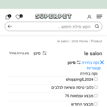
בחזרה למעלה
Skip to Content
הרשימה ש
0
0
חיפוש
/ Product מותג / le salon
Home
le salon
סינון
נקה בחירה
סינון
קטגוריות
נקה בחירה
shoppingIL2024
כלובי טיסה ונשיאה לכלבים
מבצע עצמאות 75
מבצעי החודש