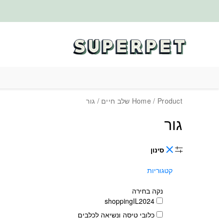
בחזרה למעלה
Skip to Content
/ Product שלב חיים / גור
Home
גור
סינון
קטגוריות
נקה בחירה
shoppingIL2024
כלובי טיסה ונשיאה לכלבים