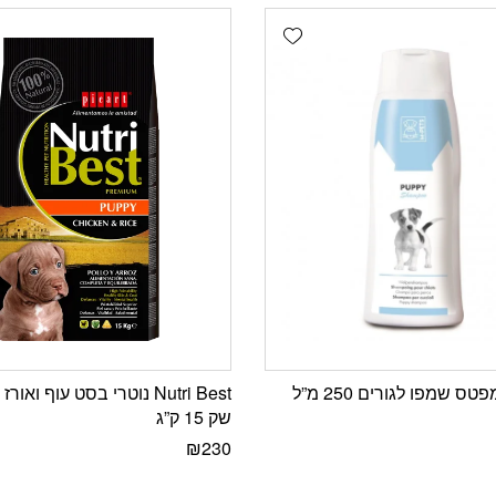
Add wishlist
Nutri Best נוטרי בסט עוף ואו
שק 15 ק”ג
₪
230