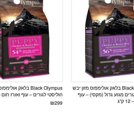
Black Olympus בלאק אולימפוס מזון יבש
Black Olympus בלאק אולי
ורים מגזע גדול (מקסי) – עוף
הוליסטי לגורים – עוף ואורז חום – 12 ק
”ג
₪
299