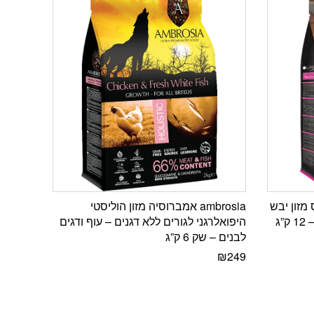
מפוס מזון יבש
ambrosia אמברוסיה מזון הוליסטי
”ג
היפואלרגני לגורים ללא דגנים – עוף ודגים
לבנים – שק 6 ק”ג
₪
249