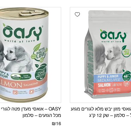
Add wishlist
 – אואסי מזון יבש מלא לגורים מגזע
OASY – אואסי מעדן פטה לגורי
– סלמון – שק 12 ק”ג
מכל הגזעים – סלמון
₪
16