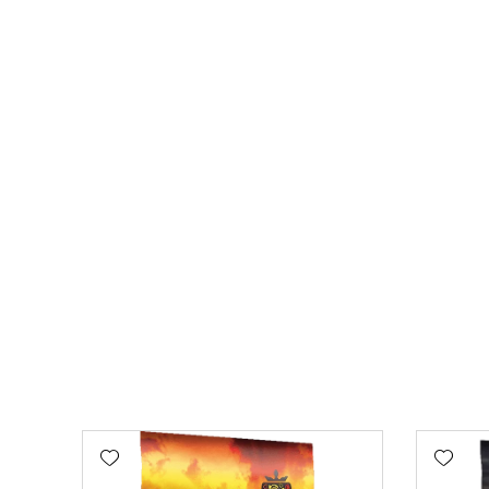
Add wishlist
Add wishlist