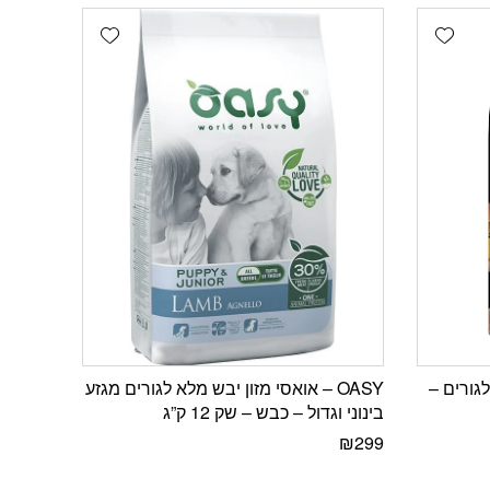
Add wishlist
Add wishlist
רז לגורים –
OASY – אואסי מזון יבש מלא לגורים מגזע
בינוני וגדול – כבש – שק 12 ק”ג
₪
299