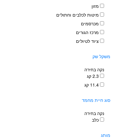
מזון
מיטות לכלבים וחתולים
מכרסמים
מרכז הגורים
ציוד לטיולים
משקל שק
נקה בחירה
2.3 קג
11.4 קג
סוג חיית מחמד
נקה בחירה
כלב
מותג