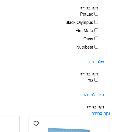
נקה בחירה
PetLac
Black Olympus
FirstMate
Oasy
Nutribest
שלב חיים
נקה בחירה
גור
סינון לפי מחיר
נקה בחירה
נקה בחירה
Add wishlist