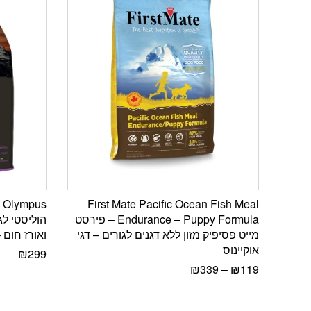
First Mate Pacific Ocean Fish Meal
Endurance – Puppy Formula – פירסט
הוליסטי לג
מייט פסיפיק מזון ללא דגנים לגורים – דגי
ואורז חום – 12 ק
אוקיינוס
₪
299
₪
339
–
₪
119