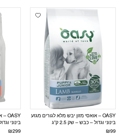
Add wishlist
OASY – אואסי מזון יבש מלא לגורים מגזע
OASY
בינוני וגדול – כבש – שק 2.5 ק”ג
בינוני וגדול 
₪
299
₪
99