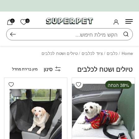
בחזרה למעלה
Skip to Content
הרשימה ש
0
0
חיפוש
Home
/
כלבים
/
ציוד לכלבים
/ טיולים ושטח לכלבים
טיולים ושטח לכלבים
סינון
shlist
Add wishlist
‫38% הנחה