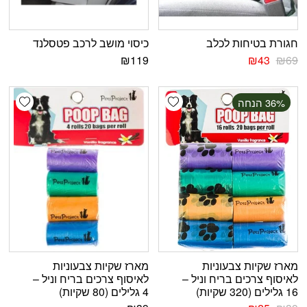
חגורת בטיחות לכלב
כיסוי מושב לרכב פטסלנד
₪
119
₪
43
₪
69
shlist
Add wishlist
‫36% הנחה
מארז שקיות צבעוניות
מארז שקיות צבעוניות
לאיסוף צרכים בריח וניל –
לאיסוף צרכים בריח וניל –
16 גלילים (320 שקיות)
4 גלילים (80 שקיות)