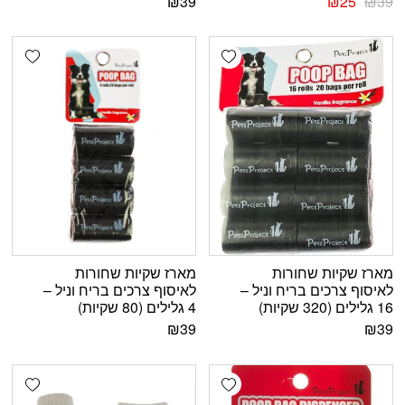
₪
39
₪
25
₪
39
shlist
Add wishlist
מארז שקיות שחורות
מארז שקיות שחורות
לאיסוף צרכים בריח וניל –
לאיסוף צרכים בריח וניל –
16 גלילים (320 שקיות)
4 גלילים (80 שקיות)
₪
39
₪
39
shlist
Add wishlist