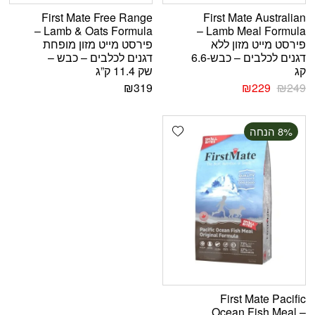
First Mate Free Range
First Mate Australian
Lamb & Oats Formula –
Lamb Meal Formula –
פירסט מייט מזון ללא
פירסט מייט מזון מופחת
דגנים לכלבים – כבש-6.6
דגנים לכלבים – כבש –
קג
שק 11.4 ק”ג
₪
319
₪
229
₪
249
Add wishlist
‫8% הנחה
First Mate Pacific
Ocean Fish Meal –