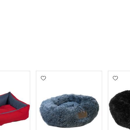
Add wishlist
Add wishlist