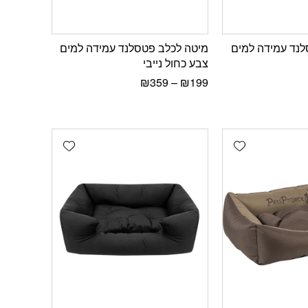
לנד עמידה למים
מיטה לכלב פטסלנד עמידה למים
צבע כחול נייבי
₪
359
–
₪
199
Add wishlist
Add wishlist