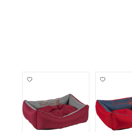
Add wishlist
Add wishlist