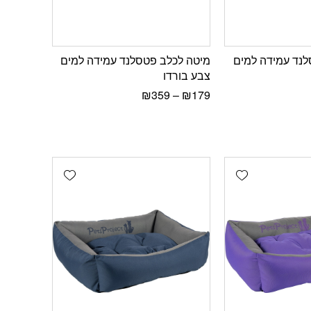
לנד עמידה למים
מיטה לכלב פטסלנד עמידה למים
צבע בורדו
₪
359
–
₪
179
Add wishlist
Add wishlist