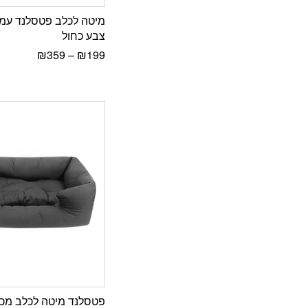
מיטה לכלב פטסלנד עמי
צבע כחול
₪
359
–
₪
199
פטסלנד מיטה לכלב מכו