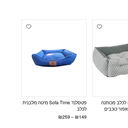
Add wishlist
Add wishlist
לכלב מכותנה
פטסלנד Sofa Time מיטה מלבנית
אפור כוכבים
לכלב
₪
259
–
₪
149