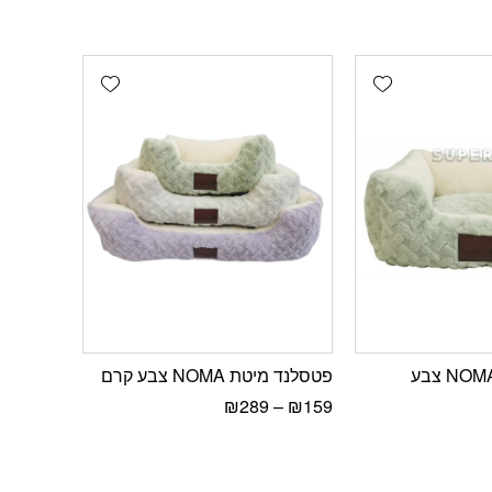
Add wishlist
Add wishlist
פטסלנד מיטת NOMA צבע
פטסלנד מיטת NOMA צבע קרם
₪
289
–
₪
159