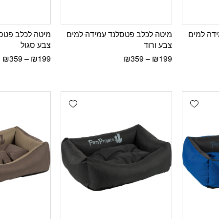
דה למים
מיטה לכלב פטסלנד עמידה למים
מיטה לכלב פטס
צבע ורוד
צבע סגול
₪
359
–
₪
199
₪
359
–
₪
199
Add wishlist
Add wishlist