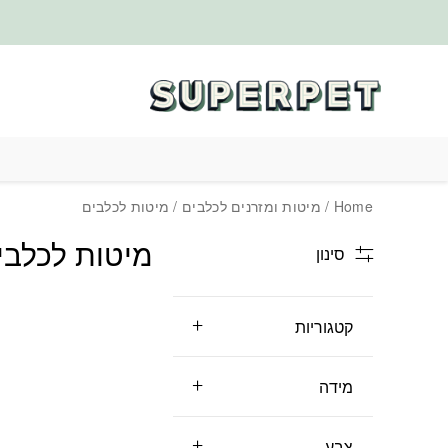
בחזרה למעלה
Skip to Content
Home
/
מיטות ומזרנים לכלבים
/ מיטות לכלבים
מיטות לכלבי
סינון
קטגוריות
מידה
צבע