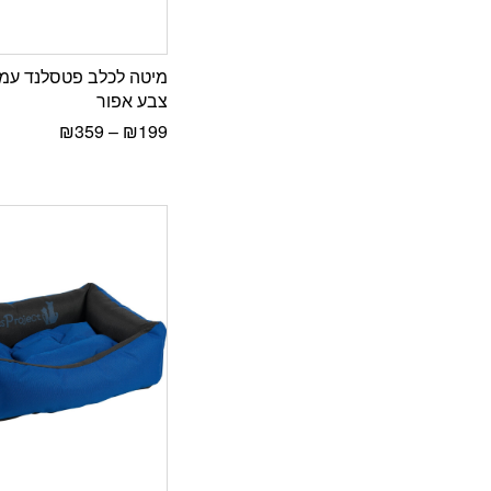
מיטה לכלב פטסלנד עמי
צבע אפור
₪
359
–
₪
199