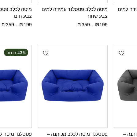
דה למים
מיטה לכלב פטסלנד עמידה למים
מיטה לכלב פטס
צבע שחור
צבע חום
₪
359
–
₪
199
₪
359
–
₪
199
Add wishlist
Add wishlist
‫43% הנחה
תנה –
פטסלנד מיטה לכלב מכותנה –
פטסלנד מיטה לכ