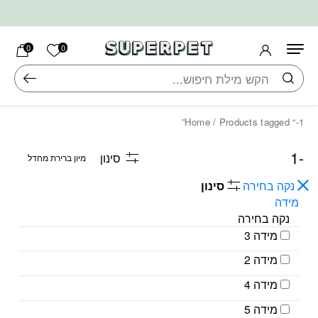
בחזרה למעלה
Skip to Content
הרשימה ש
0
0
חיפוש
Home
/ Products tagged “-1”
-1
סינון
נקה בחירה
סינון
מידה
נקה בחירה
מידה 3
מידה 2
מידה 4
מידה 5