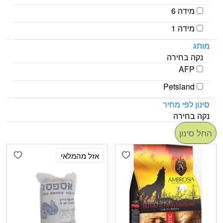
מידה 6
מידה 1
מותג
נקה בחירה
AFP
Petsland
סינון לפי מחיר
נקה בחירה
החל סינון
shlist
Add wishlist
אזל מהמלאי