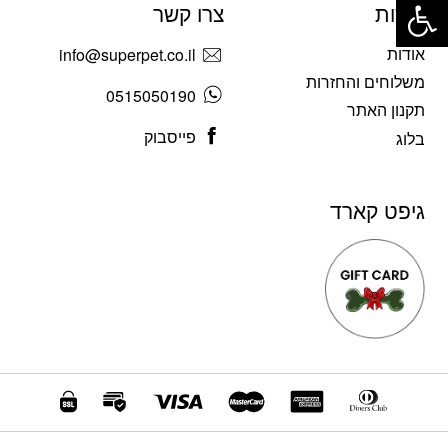
אודות
צרו קשר
אודות
info@superpet.co.il
משלוחים והחזרות
0515050190
תקנון האתר
פייסבוק
בלוג
גיפט קארד