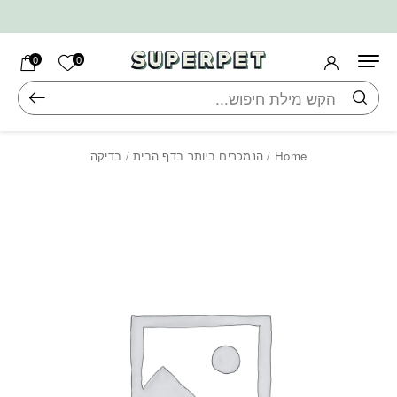
בחזרה למעלה
Skip to Content
הרשימה ש
0
0
חיפוש
Home
/
הנמכרים ביותר בדף הבית
/ בדיקה