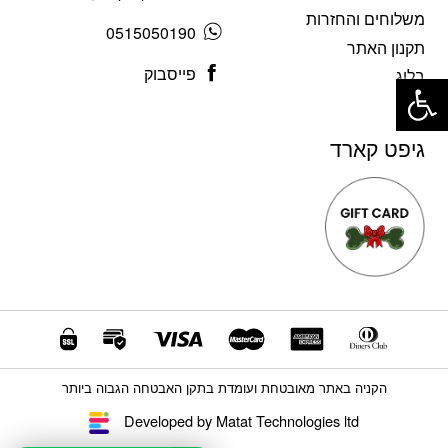
משלוחים והחזרות
0515050190
תקנון האתר
פתח סרגל נגישות
פייסבוק
בלוג
גיפט קארד
הקניה באתר מאובטחת ועומדת בתקן האבטחה הגבוה ביותר
Developed by Matat Technologies ltd