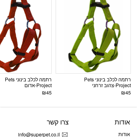
רתמה לכלב בינוני Pets
רתמה לכלב בינוני Pets
Project-צהוב זרחני
Project-אדום
₪
45
₪
45
אודות
צרו קשר
אודות
info@superpet.co.il