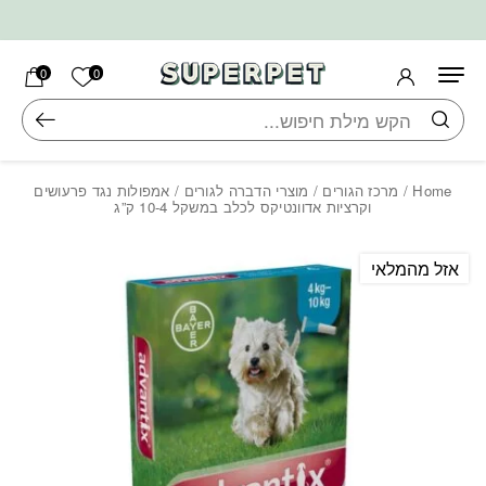
בחזרה למעלה
Skip to Content
הרשימה ש
0
0
חיפוש
Home
/
מרכז הגורים
/
מוצרי הדברה לגורים
/ אמפולות נגד פרעושים
וקרציות אדוונטיקס לכלב במשקל 10-4 ק”ג
אזל מהמלאי