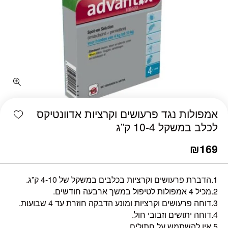
shlist
אמפולות נגד פרעושים וקרציות אדוונטיקס
לכלב במשקל 10-4 ק”ג
₪
169
1.הדברת פרעושים וקרציות בכלבים במשקל של 4-10 ק”ג.
2.מכיל 4 אמפולות לטיפול במשך ארבעה חודשים.
3.דוחה פרעושים וקרציות ומונע הדבקה חוזרת עד 4 שבועות.
4.דוחה יתושים וזבובי חול.
5.אין להשתמש על חתולים.