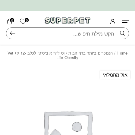
בחזרה למעלה
Skip to Content
הרשימה ש
0
0
חיפוש
Home
/
הנמכרים ביותר בדף הבית
/ וט לייף אוביסיטי לכלב -12 קג Vet
Life Obesity
אזל מהמלאי