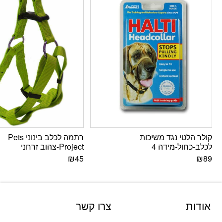
קולר הלטי נגד משיכות
רתמה לכלב בינוני Pets
לכלב-כחול-מידה 4
Project-צהוב זרחני
₪
45
₪
89
אודות
צרו קשר