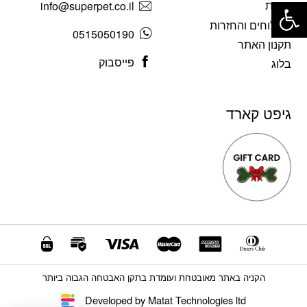
פתח סרגל נגישות
אודות
info@superpet.co.il
משלוחים והחזרות
0515050190
תקנון האתר
פייסבוק
בלוג
גיפט קארד
הקניה באתר מאובטחת ועומדת בתקן האבטחה הגבוה ביותר
Developed by Matat Technologies ltd