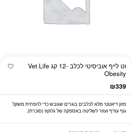
shlist
וט לייף אוביסיטי לכלב -12 קג Vet Life
Obesity
₪
339
מזון דיאטטי מלא לכלבים בוגרים שגובש כדי להפחית משקל
גוף עודף ועוזר לשליטה באספקה ​​של גלוקוז (סוכרת).