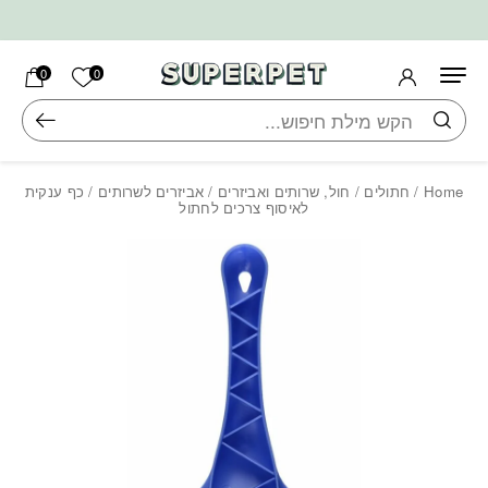
בחזרה למעלה
Skip to Content
הרשימה ש
0
0
חיפוש
Home
/
חתולים
/
חול, שרותים ואביזרים
/
אביזרים לשרותים
/ כף ענקית
לאיסוף צרכים לחתול