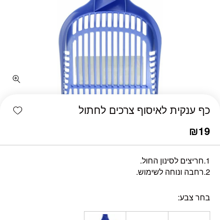
כמות כף ענקית לאיסוף צרכים לחתול
shlist
כף ענקית לאיסוף צרכים לחתול
₪
19
1.חריצים לסינון החול.
2.רחבה ונוחה לשימוש.
בחר צבע