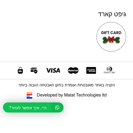
גיפט קארד
הקניה באתר מאובטחת ועומדת בתקן האבטחה הגבוה ביותר
Developed by Matat Technologies ltd
היי, איך אפשר לעזור?