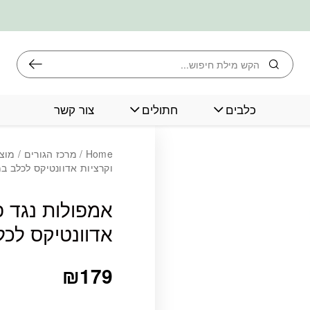
חיפוש
כלבים
חתולים
צור קשר
Home
/
מרכז הגורים
/
מוצר
וקרציות אדוונטיקס לכלב במשקל 10
אמפולות נגד פ
אדוונטיקס לכלב במ
₪
179