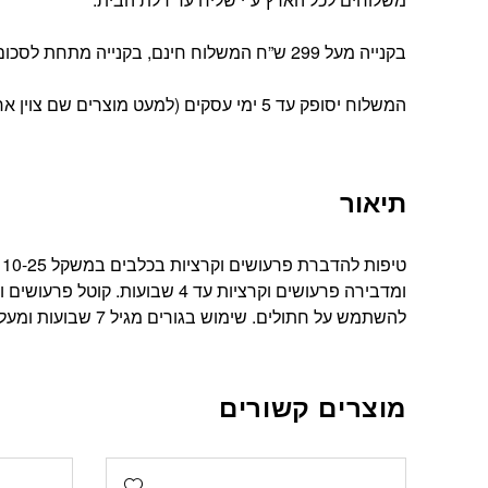
בקנייה מעל 299 ש”ח המשלוח חינם, בקנייה מתחת לסכום זה עלות המשלוח הינה 39 ש”ח
המשלוח יסופק עד 5 ימי עסקים (למעט מוצרים שם צוין אחרת).
תיאור
להשתמש על חתולים. שימוש בגורים מגיל 7 שבועות ומעלה. תוצרת Bayer גרמניה.
מוצרים קשורים
Add wishlist