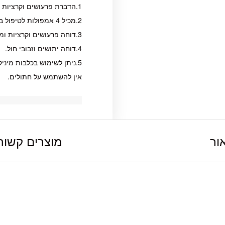
1.הדברת פרעושים וקרציות בכלבים במשקל של 10-25 ק”ג.
2.מכיל 4 אמפולות לטיפול במשך ארבעה חודשים.
3.דוחה פרעושים וקרציות ומונע הדבקה חוזרת עד 4 שבועות.
4.דוחה יתושים וזבובי חול.
5.ניתן לשימוש בכלבות מיניקות ובגורים מגיל 7 שבועות.
אין להשתמש על חתולים.
ור
מוצרים קשור