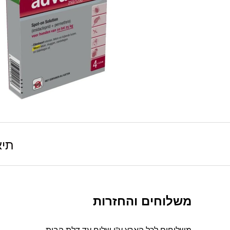
תיא
משלוחים והחזרות
משלוחים לכל הארץ ע”י שליח עד דלת הבית.