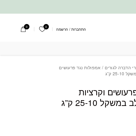
0
0
הרשימה שלי
התחברות
/
הרשמה
י הדברה לגורים
/ אמפולות נגד פרעושים
25- ק”ג
רעושים וקרציות
שקל 25-10 ק”ג