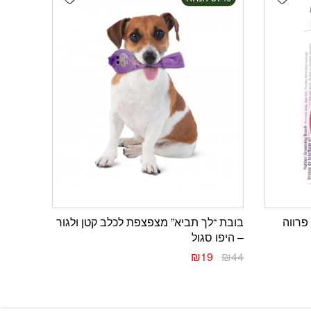
פרווה
בובת “לך תביא” מצפצפת לכלב קטן ולגור
– היפו סגול
₪
19
₪
44