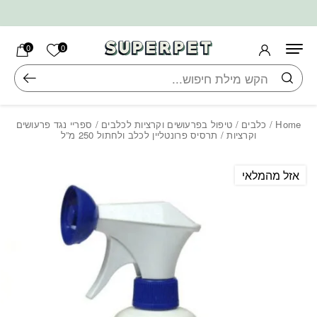
בחזרה למעלה
Skip to Content
הרשימה ש
0
0
חיפוש
Home
/
כלבים
/
טיפול בפרעושים וקרציות לכלבים
/
ספריי נגד פרעושים
וקרציות
/ תרסיס פרונטליין לכלב ולחתול 250 מ”ל
אזל מהמלאי