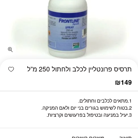
shlist
תרסיס פרונטליין לכלב ולחתול 250 מ”ל
₪
149
1.מתאים לכלבים וחתולים.
2.בטוח לשימוש בגורים בני יום ולאם המניקה.
3.יעיל במניעה ובטיפול בפרעושים וקרציות.
תיאור
מוצרים קשורים