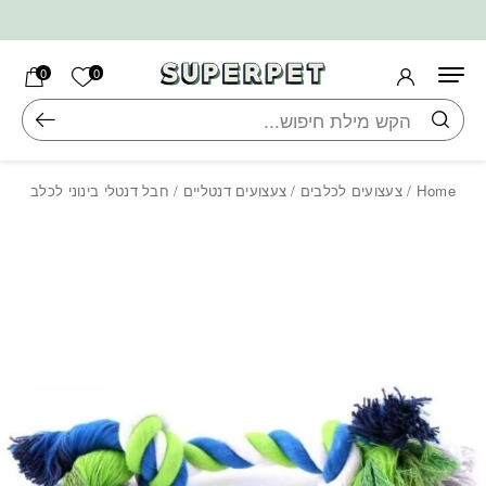
בחזרה למעלה
Skip to Content
הרשימה ש
0
0
חיפוש
Home
/
צעצועים לכלבים
/
צעצועים דנטליים
/ חבל דנטלי בינוני לכלב