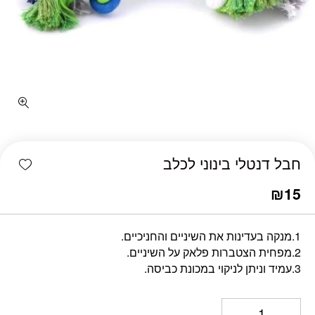
כמות חבל דנטלי בינוני לכלב
shlist
חבל דנטלי בינוני לכלב
₪
15
1.מנקה בעדינות את השיניים והחניכיים.
2.מפחית הצטברות פלאק על השיניים.
3.עמיד וניתן לניקוי במכונת כביסה.