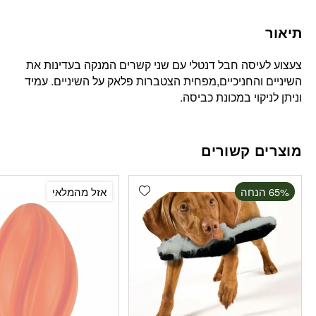
תיאור
צעצוע לעיסה חבל דנטלי עם שני קשרים המנקה בעדינות את
השיניים והחניכיים,מפחית הצטברות פלאק על השיניים. עמיד
וניתן לניקוי במכונת כביסה.
מוצרים קשורים
Add wishlist
‫65% הנחה
אזל מהמלאי