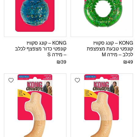
KONG – קונג סקוויז
KONG – קונג סקוויז
קונפטי טבעת מצפצפת
קונפטי כדור מצפצף לכלב
לכלב – מידה M
– מידה S
₪
39
₪
49
shlist
Add wishlist