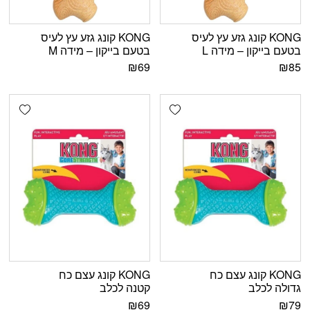
KONG קונג גזע עץ לעיס
KONG קונג גזע עץ לעיס
בטעם בייקון – מידה L
בטעם בייקון – מידה M
₪
69
₪
85
shlist
Add wishlist
KONG קונג עצם כח
KONG קונג עצם כח
גדולה לכלב
קטנה לכלב
₪
69
₪
79