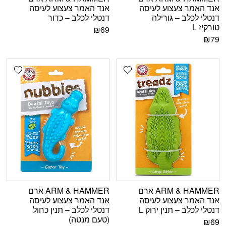
אנד האמר צעצוע לעיסה
אנד האמר צעצוע לעיסה
דנטלי לכלב – גורילה
דנטלי לכלב – כדור
טורקיז L
₪
69
₪
79
shlist
Add wishlist
ARM & HAMMER ארם
ARM & HAMMER ארם
אנד האמר צעצוע לעיסה
אנד האמר צעצוע לעיסה
דנטלי לכלב – תנין ירוק L
דנטלי לכלב – תנין כחול
(טעם מנטה)
₪
69