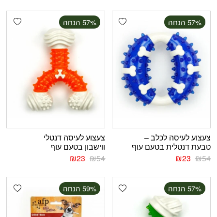
shlist
Add wishlist
‫57% הנחה
‫57% הנחה
צעצוע לעיסה לכלב –
צעצוע לעיסה דנטלי
טבעת דנטלית בטעם עוף
ווישבון בטעם עוף
₪
23
₪
54
₪
23
₪
54
shlist
Add wishlist
‫57% הנחה
‫59% הנחה