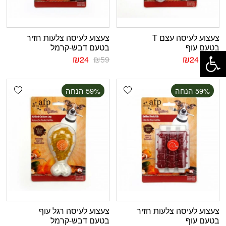
צעצוע לעיסה עצם T
צעצוע לעיסה צלעות חזיר
פתח סרגל נגישות
בטעם עוף
בטעם דבש-קרמל
₪
24
₪
59
₪
24
₪
59
shlist
Add wishlist
‫59% הנחה
‫59% הנחה
צעצוע לעיסה צלעות חזיר
צעצוע לעיסה רגל עוף
בטעם עוף
בטעם דבש-קרמל