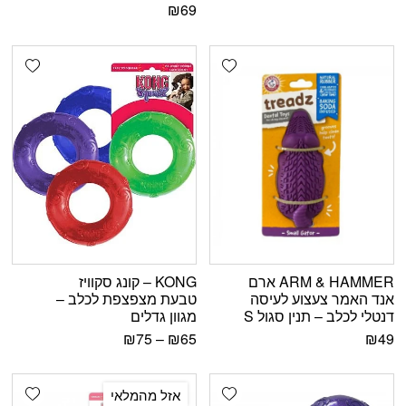
₪
69
shlist
Add wishlist
ARM & HAMMER ארם
KONG – קונג סקוויז
אנד האמר צעצוע לעיסה
טבעת מצפצפת לכלב –
דנטלי לכלב – תנין סגול S
מגוון גדלים
₪
75
–
₪
65
₪
49
shlist
Add wishlist
אזל מהמלאי