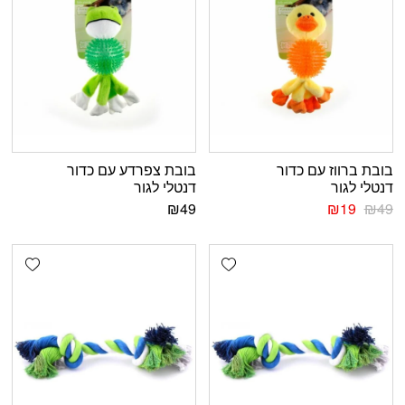
בובת ברווז עם כדור
בובת צפרדע עם כדור
דנטלי לגור
דנטלי לגור
₪
49
₪
19
₪
49
shlist
Add wishlist