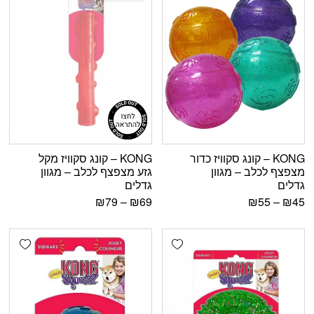
KONG – קונג סקוויז כדור
KONG – קונג סקוויז מקל
מצפצף לכלב – מגוון
גזע מצפצף לכלב – מגוון
גדלים
גדלים
₪
79
–
₪
69
₪
55
–
₪
45
shlist
Add wishlist