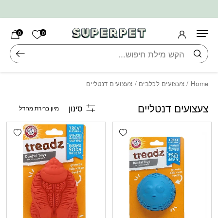
בחזרה למעלה
Skip to Content
הרשימה ש
0
0
חיפוש
Home
/
צעצועים לכלבים
/ צעצועים דנטליים
צעצועים דנטליים
סינון
shlist
Add wishlist