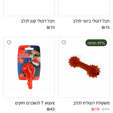
חבל דנטלי בינוני לכלב
חבל דנטלי קטן לכלב
₪
10
₪
15
shlist
Add wishlist
‫57% הנחה
משקולת דנטלית לכלב
צעצוע T לנשכנים חזקים
₪
43
₪
19
₪
44