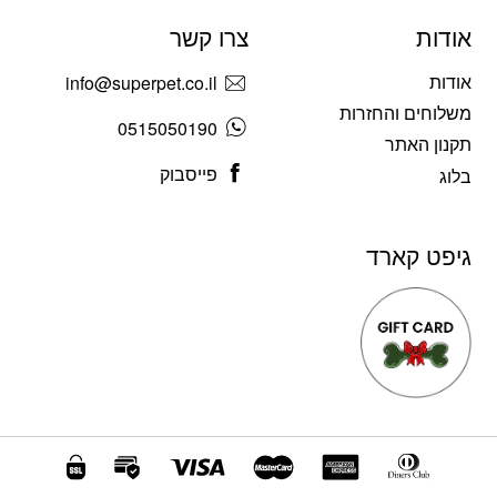
אודות
צרו קשר
אודות
info@superpet.co.il
משלוחים והחזרות
0515050190
תקנון האתר
פייסבוק
בלוג
גיפט קארד