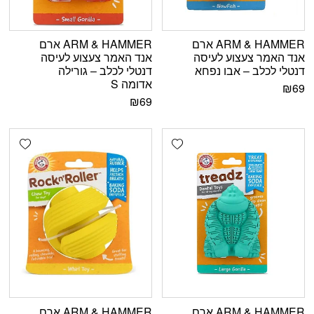
ARM & HAMMER ארם
ARM & HAMMER ארם
אנד האמר צעצוע לעיסה
אנד האמר צעצוע לעיסה
דנטלי לכלב – אבו נפחא
דנטלי לכלב – גורילה
אדומה S
₪
69
₪
69
shlist
Add wishlist
ARM & HAMMER ארם
ARM & HAMMER ארם