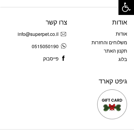
אודות
צרו קשר
אודות
info@superpet.co.il
משלוחים והחזרות
0515050190
תקנון האתר
פייסבוק
בלוג
גיפט קארד