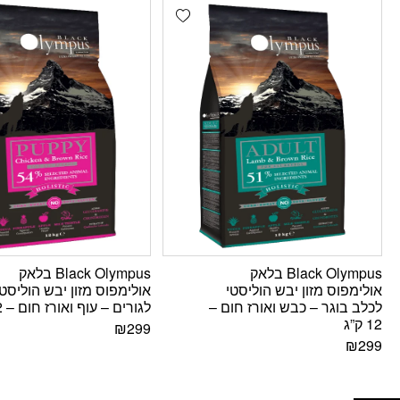
Add wishlist
Black Olympus בלאק
Black Olympus בלאק
אולימפוס מזון יבש הוליסטי
אולימפוס מזון יבש הוליסטי
לכלב בוגר – כבש ואורז חום –
לגורים – עוף ואורז חום – 12 ק”ג
12 ק”ג
₪
299
₪
299
פתח סרגל נגישות