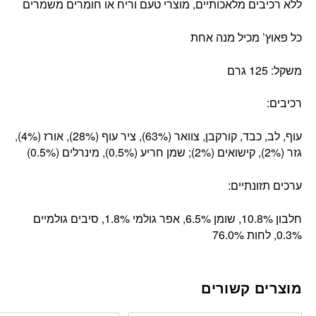
ללא רכיבים מלאכותיים, מוצרי טעם וריח או חומרים משמרים
כל פאוץ’ מכיל מנה אחת
משקל: 125 גרם
רכיבים:
עוף, לב, כבד, קורקבן, צוואר (63%), ציר עוף (28%), אורז (4%),
גזר (2%), קישואים (2%); שמן חריע (0.5%), מינרלים (0.5%)
ערכים תזונתיים:
חלבון 10.8%, שומן 6.5%, אפר גולמי 1.8%, סיבים גולמיים
0.3%, לחות 76.0%
מוצרים קשורים