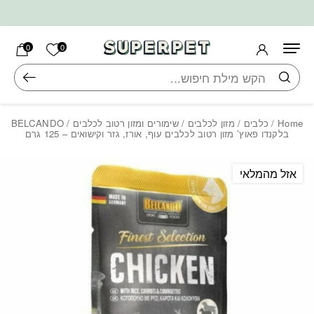
בחזרה למעלה
Skip to Content
הרשימה ש
0
0
חיפוש
Home
/
כלבים
/
מזון לכלבים
/
שימורים ומזון רטוב לכלבים
/ BELCANDO
בלקנדו פאוץ’ מזון רטוב לכלבים עוף, אורז, גזר וקישואים – 125 גרם
אזל מהמלאי