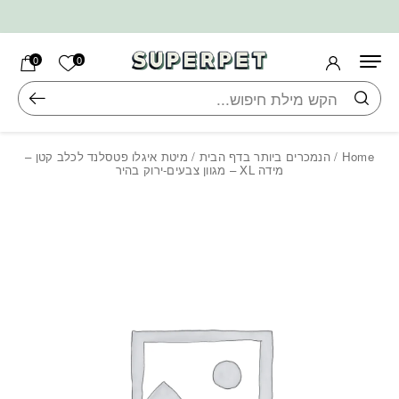
בחזרה למעלה
Skip to Content
הרשימה ש
0
0
חיפוש
Home
/
הנמכרים ביותר בדף הבית
/ מיטת איגלו פטסלנד לכלב קטן –
מידה XL – מגוון צבעים-ירוק בהיר