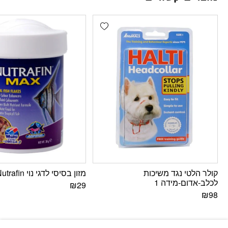
Add wishlist
קולר הלטי נגד משיכות
מזון בסיסי לדגי נוי Nutrafin
לכלב-אדום-מידה 1
₪
29
₪
98