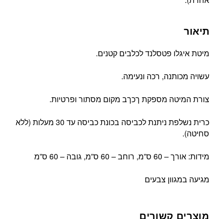
תיאור
מיטת איגלו פטסלנד לכלבים קטנים.
עשויה מכותנה, רכה ונעימה.
צורת המיטה מספקת ךכךב מקום מסתור ופרטיות.
כרית נשלפת ניתנת לכביסה בכונת כביסה עד 30 מעלות (ללא
סחיטה).
מידות: אורך – 60 ס”מ, רוחב – 60 ס”מ, גובה – 60 ס”מ
מגיעה במגוון צבעים
מוצרים קשורים