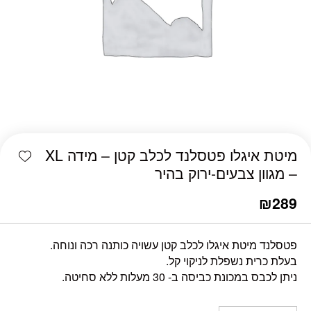
כמות מיטת איגלו פטסלנד לכלב קטן - מידה XL - מגוון צבעים-ירוק בהיר
shlist
מיטת איגלו פטסלנד לכלב קטן – מידה XL
– מגוון צבעים-ירוק בהיר
₪
289
פטסלנד מיטת איגלו לכלב קטן עשויה כותנה רכה ונוחה.
בעלת כרית נשפלת לניקוי קל.
ניתן לכבס במכונת כביסה ב- 30 מעלות ללא סחיטה.