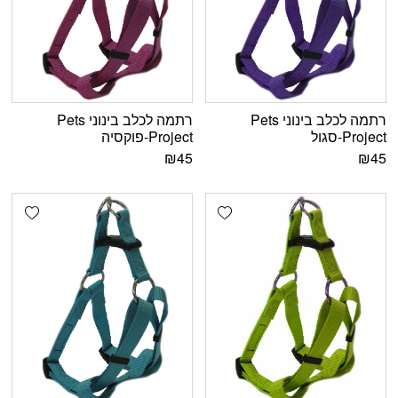
רתמה לכלב בינוני Pets
רתמה לכלב בינוני Pets
Project-סגול
Project-פוקסיה
₪
45
₪
45
shlist
Add wishlist