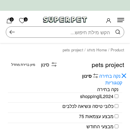
בחזרה למעלה
Skip to Content
הרשימה ש
0
0
חיפוש
/ Product מותג / pets project
Home
pets project
סינון
נקה בחירה
סינון
קטגוריות
נקה בחירה
shoppingIL2024
כלובי טיסה ונשיאה לכלבים
מבצע עצמאות 75
מבצעי החודש