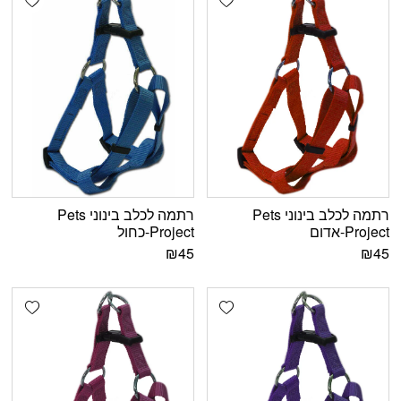
רתמה לכלב בינוני Pets
רתמה לכלב בינוני Pets
Project-אדום
Project-כחול
₪
45
₪
45
shlist
Add wishlist