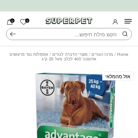
בחזרה למעלה
Skip to Content
הרשימה ש
0
0
חיפוש
Home
/
מרכז הגורים
/
מוצרי הדברה לגורים
/ אמפולות נגד פרעושים
אדוונטג’ 400 לכלב מעל 25 ק”ג
אזל מהמלאי