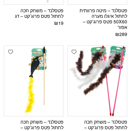
פטסלנד – מיטה פרוותית
פטסלנד – משחק חכה
לחתול איגלו מערה
לחתול פטס פרוג’קט – דג
50X60 פטס פרוג’קט –
₪
19
אפור
₪
289
shlist
Add wishlist
פטסלנד – משחק חכה
פטסלנד – משחק חכה
לחתול פטס פרוג’קט –
לחתול פטס פרוג’קט –