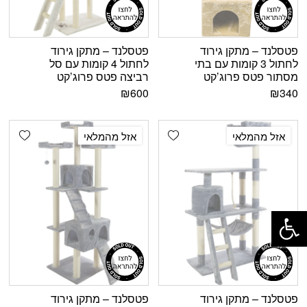
פטסלנד – מתקן גירוד
פטסלנד – מתקן גירוד
לחתול 3 קומות עם בתי
לחתול 4 קומות עם סל
מסתור פטס פרוג’קט
רביצה פטס פרוג’קט
₪
600
₪
340
shlist
Add wishlist
אזל מהמלאי
אזל מהמלאי
פתח סרגל נגישות
פטסלנד – מתקן גירוד
פטסלנד – מתקן גירוד