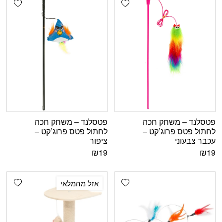
פטסלנד – משחק חכה
פטסלנד – משחק חכה
לחתול פטס פרוג’קט –
לחתול פטס פרוג’קט –
עכבר צבעוני
ציפור
₪
19
₪
19
shlist
Add wishlist
אזל מהמלאי