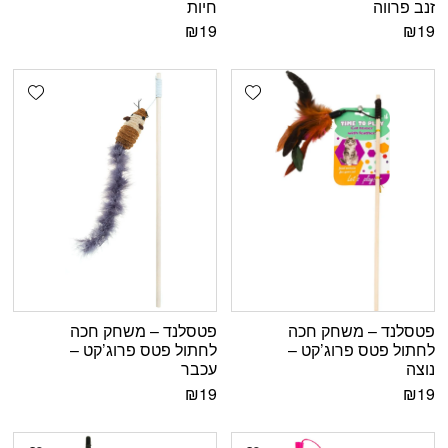
זנב פרווה
חיות
₪
19
₪
19
shlist
Add wishlist
פטסלנד – משחק חכה
פטסלנד – משחק חכה
לחתול פטס פרוג’קט –
לחתול פטס פרוג’קט –
נוצה
עכבר
₪
19
₪
19
shlist
Add wishlist