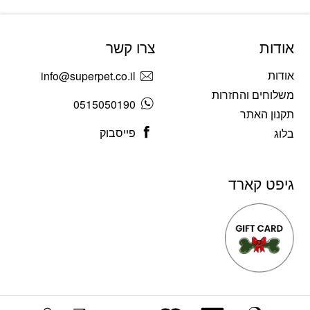
אודות
צרו קשר
אודות
info@superpet.co.il
משלוחים והחזרות
0515050190
תקנון האתר
פייסבוק
בלוג
גיפט קארד