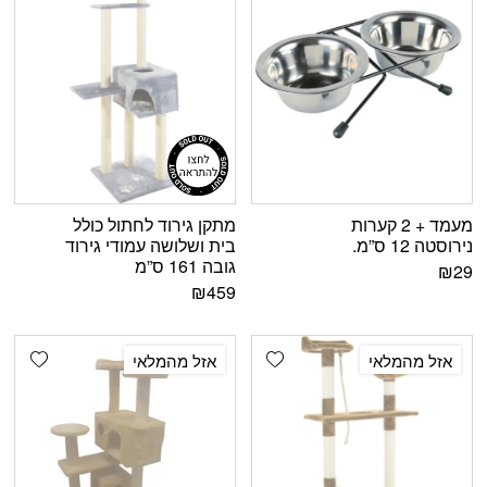
מעמד + 2 קערות
מתקן גירוד לחתול כולל
נירוסטה 12 ס”מ.
בית ושלושה עמודי גירוד
גובה 161 ס”מ
₪
29
₪
459
shlist
Add wishlist
אזל מהמלאי
אזל מהמלאי