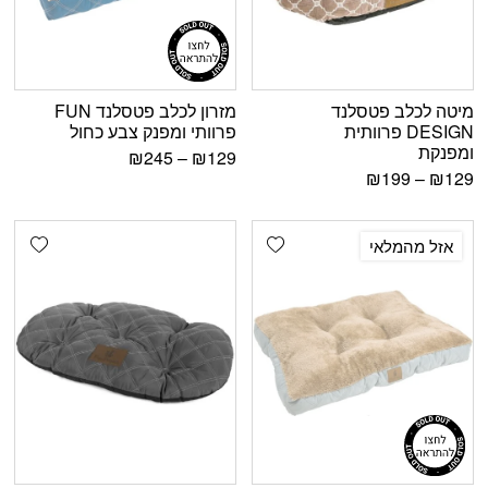
מיטה לכלב פטסלנד
מזרון לכלב פטסלנד FUN
DESIGN פרוותית
פרוותי ומפנק צבע כחול
ומפנקת
₪
245
–
₪
129
₪
199
–
₪
129
shlist
Add wishlist
אזל מהמלאי