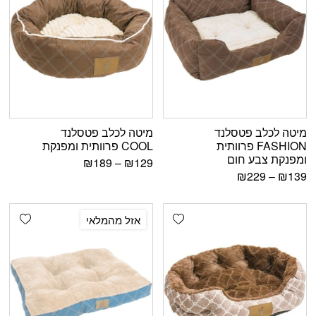
מיטה לכלב פטסלנד
מיטה לכלב פטסלנד
FASHION פרוותית
COOL פרוותית ומפנקת
ומפנקת צבע חום
₪
189
–
₪
129
₪
229
–
₪
139
shlist
Add wishlist
אזל מהמלאי