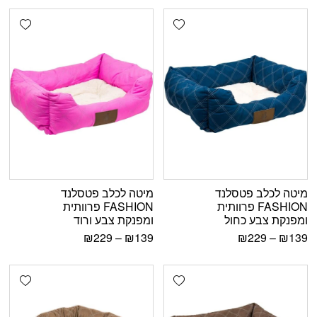
shlist
Add wishlist
מיטה לכלב פטסלנד
מיטה לכלב פטסלנד
FASHION פרוותית
FASHION פרוותית
ומפנקת צבע כחול
ומפנקת צבע ורוד
₪
229
–
₪
139
₪
229
–
₪
139
shlist
Add wishlist